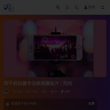
登录
全部
用手机拍摄专业级视频短片 | 完结
UI/产品
3 年前
0
25
免费
普通用户用户特权：
免费