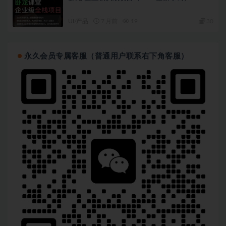
UI/产品
7 月前
19
30
永久会员专属客服（普通用户联系右下角客服）