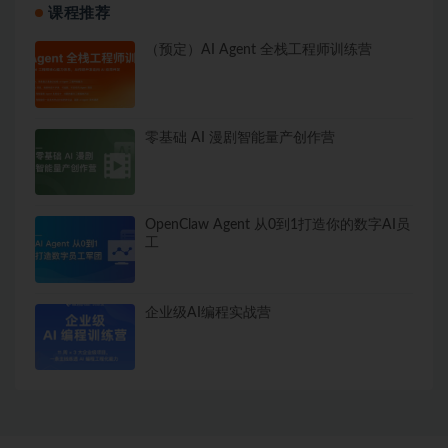
课程推荐
（预定）AI Agent 全栈工程师训练营
零基础 AI 漫剧智能量产创作营
OpenClaw Agent 从0到1打造你的数字AI员
工
企业级AI编程实战营