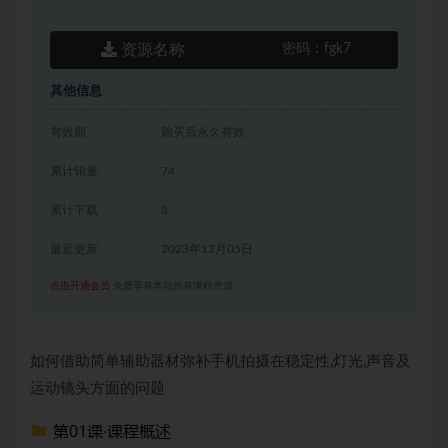
资源名称
密码：
fgk7
其他信息
有效期
购买后永久有效
累计销量
74
累计下载
8
最近更新
2023年12月05日
点击开通会员
免费享有本站所有课程资源
如何借助简单辅助器材弥补手机拍摄在稳定性,灯光,声音及
运动镜头方面的问题