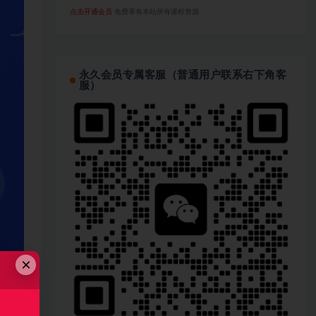
点击开通会员
免费享有本站所有课程资源
永久会员专属客服（普通用户联系右下角客
服）
×