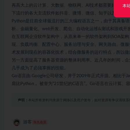
再高大上的云计算、大数据、物联网、AI技术都需要好的运行
本
下流行的各大主流软件如抖音、微博、微信、知乎以及淘宝等你
Python是目前全球最流行的三大编程语言之一，由于其具
析、金融量化、web开发、爬虫、自动化运维&测试和游戏开
在互联网企业软件架构中，从原来单一的软件架构到SOA架
现、负载均衡、配置中心、服务治理与安全、网关路由。微服
术发展到现在的容器化技术，结合微服务的运行特点，所以微
另一方面提高了服务器资源的整体利用率。近几年的时间，企
几乎成为了必须掌握的技能。
Go语言由 Google公司研发，并于2009年正式开源。相比于J
肩比Python， 被誉为“21世纪的C语言”。Go语言在云
声明：
本站所有资料均来源于网络以及用户发布，如对资源有争议请联系
游客
永久会员