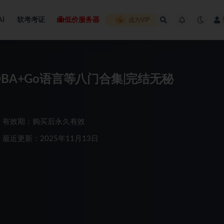
AI
软考考证
低价服务器
成为VIP
ql DBA+Go语言等八门合集|完结无秘
有效期：购买后永久有效
最近更新：2025年11月13日