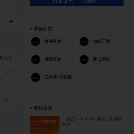
课程分类
移动开发
前端开发
栈开发实战
后端开发
测试运维
79
云计算/大数据
180
课程推荐
（预定）AI Agent 全栈工程师训
练营