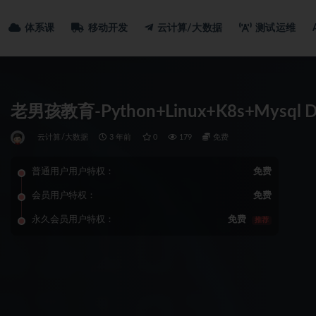
体系课
移动开发
云计算/大数据
测试运维
老男孩教育-Python+Linux+K8s+Mys
云计算/大数据
3 年前
0
179
免费
普通用户用户特权：
免费
会员用户特权：
免费
永久会员用户特权：
免费
推荐