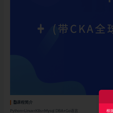
课程简介
Python+Linux+K8s+Mysql DBA+Go语言
根