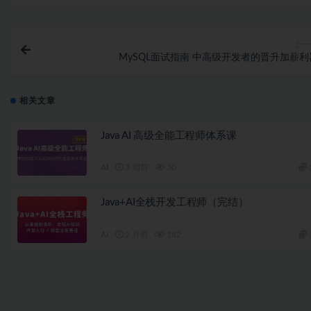
上一
MySQL面试指南 中高级开发者的晋升加薪利
相关文章
Java AI 高级全能工程师体系课
AI
3 周前
50
Java+AI全栈开发工程师（完结）
AI
2 月前
182