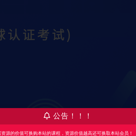
公告！！！
据资源的价值可换购本站的课程，资源价值越高还可换取本站会员！