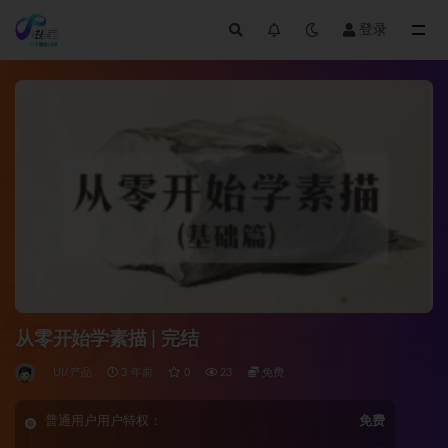
登录
全部
从零开始学素描 | 完结
UI/产品
3 年前
0
23
免费
普通用户用户特权：
免费