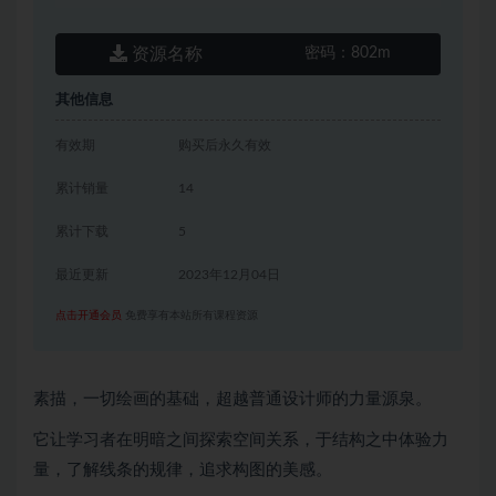
资源名称
密码：
802m
其他信息
有效期
购买后永久有效
累计销量
14
累计下载
5
最近更新
2023年12月04日
点击开通会员
免费享有本站所有课程资源
素描，一切绘画的基础，超越普通设计师的力量源泉。
它让学习者在明暗之间探索空间关系，于结构之中体验力
量，了解线条的规律，追求构图的美感。