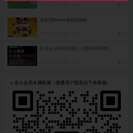
UI/产品
3 月前
45
49
葵黑黑Blender课程第08期
UI/产品
4 月前
27
19
卧龙-企业级实战项目（2025全新录制）
UI/产品
7 月前
19
30
永久会员专属客服（普通用户联系右下角客服）