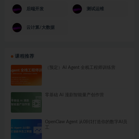
后端开发
测试运维
云计算/大数据
课程推荐
（预定）AI Agent 全栈工程师训练营
零基础 AI 漫剧智能量产创作营
OpenClaw Agent 从0到1打造你的数字AI员
工