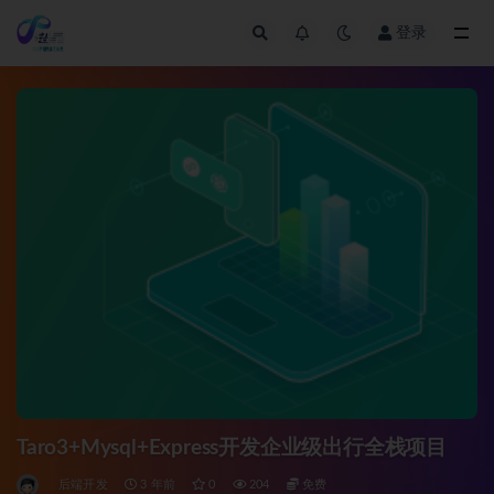
登录
全部
Taro3+Mysql+Express开发企业级出行全栈项目
后端开发
3 年前
0
204
免费