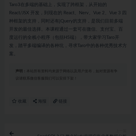
Taro3在多端的基础上，实现了跨框架，从开始的
React/JSX 开发，到现在的 React、Nerv、Vue 2、Vue 3 四
种框架的支持，同时还有jQuery的支持，是我们目前多端
开发的最佳选择。本课程通过一套可在微信、支付宝、百
度运行的全栈小程序（包括H5端），带大家学习Taro开
发，踏平多端编译的各种坑，寻求Taro中的各种优秀技术方
案。
声明：
本站所有资料均来源于网络以及用户发布，如对资源有争
议请联系微信客服我们可以安排下架！
收藏
海报
链接
上一篇