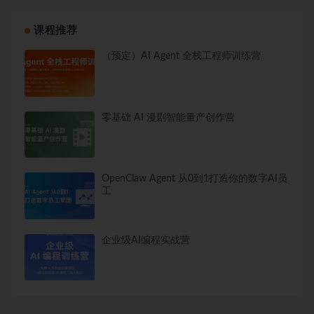
课程推荐
（预定）AI Agent 全栈工程师训练营
零基础 AI 漫剧智能量产创作营
OpenClaw Agent 从0到1打造你的数字AI员
工
企业级AI编程实战营