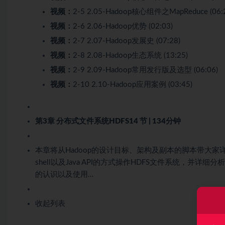
视频：
2-5 2.05-Hadoop核心组件之MapReduce (06:
视频：
2-6 2.06-Hadoop优势 (02:03)
视频：
2-7 2.07-Hadoop发展史 (07:28)
视频：
2-8 2.08-Hadoop生态系统 (13:25)
视频：
2-9 2.09-Hadoop常用发行版及选型 (06:06)
视频：
2-10 2.10-Hadoop应用案例 (03:45)
第3章 分布式文件系统HDFS
14 节 | 134分钟
本章将从Hadoop的设计目标、架构及副本的脚本带大家
shell以及Java API的方式操作HDFS文件系统，并详
的认识以及使用…
收起列表