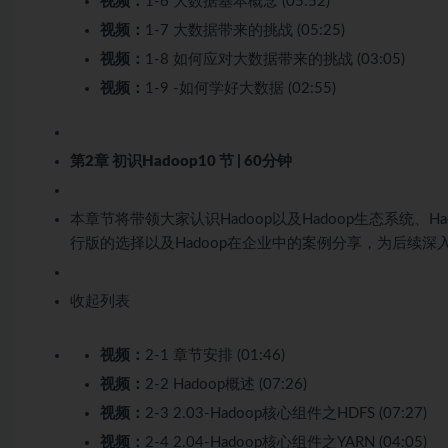
视频：
1-6 大数据基本概念 (05:52)
视频：
1-7 大数据带来的挑战 (05:25)
视频：
1-8 如何应对大数据带来的挑战 (03:05)
视频：
1-9 -如何学好大数据 (02:55)
第2章 初识Hadoop
10 节 | 60分钟
本章节将带领大家认识Hadoop以及Hadoop生态系统、Ha
行版的选择以及Hadoop在企业中的案例分享，为后续深入
收起列表
视频：
2-1 章节安排 (01:46)
视频：
2-2 Hadoop概述 (07:26)
视频：
2-3 2.03-Hadoop核心组件之HDFS (07:27)
视频：
2-4 2.04-Hadoop核心组件之YARN (04:05)