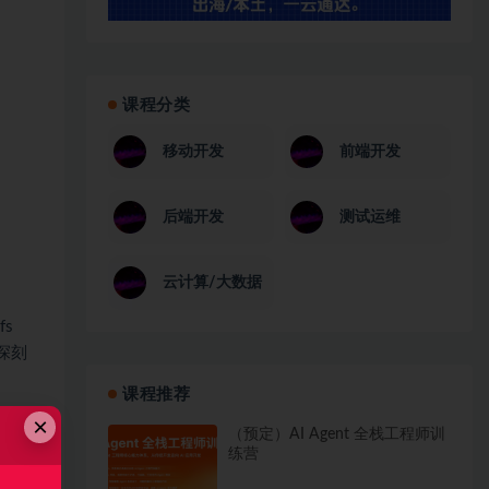
课程分类
移动开发
前端开发
后端开发
测试运维
云计算/大数据
s
有深刻
课程推荐
×
（预定）AI Agent 全栈工程师训
练营