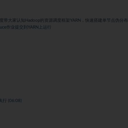
度带大家认知Hadoop的资源调度框架YARN，快速搭建单节点伪分
uce作业提交到YARN上运行
 (06:08)