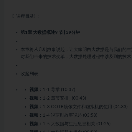
〖课程目录〗:
第1章 大数据概述
9 节 | 39分钟
本章将从几则故事说起，让大家明白大数据是与我们的生
对我们带来的技术变革，大数据处理过程中涉及到的技术
收起列表
视频：
1-1 导学 (10:37)
视频：
1-2 章节安排_ (00:43)
视频：
1-3 OOTB镜像文件和虚拟机的使用 (04:33)
视频：
1-4 说两则故事说起 (03:58)
视频：
1-5 大数据与生活息息相关 (01:25)