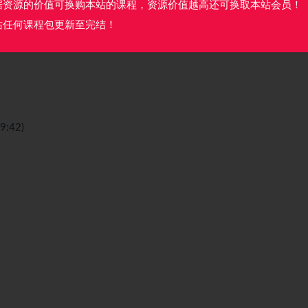
据资源的价值可换购本站的课程，资源价值越高还可换取本站会员！
站任何课程包更新至完结！
:42)