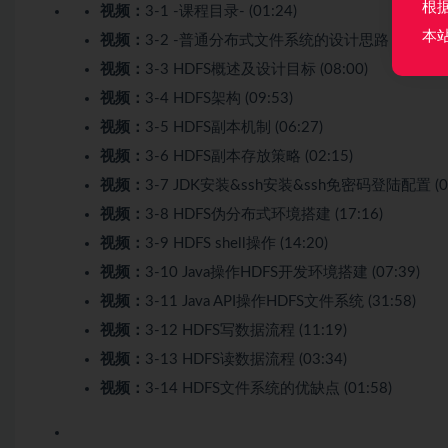
根
视频：
3-1 -课程目录- (01:24)
本
视频：
3-2 -普通分布式文件系统的设计思路 (07:56)
视频：
3-3 HDFS概述及设计目标 (08:00)
视频：
3-4 HDFS架构 (09:53)
视频：
3-5 HDFS副本机制 (06:27)
视频：
3-6 HDFS副本存放策略 (02:15)
视频：
3-7 JDK安装&ssh安装&ssh免密码登陆配置 (09
视频：
3-8 HDFS伪分布式环境搭建 (17:16)
视频：
3-9 HDFS shell操作 (14:20)
视频：
3-10 Java操作HDFS开发环境搭建 (07:39)
视频：
3-11 Java API操作HDFS文件系统 (31:58)
视频：
3-12 HDFS写数据流程 (11:19)
视频：
3-13 HDFS读数据流程 (03:34)
视频：
3-14 HDFS文件系统的优缺点 (01:58)