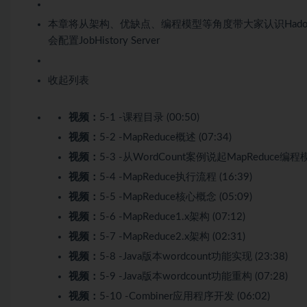
本章将从架构、优缺点、编程模型等角度带大家认识Hadoop
会配置JobHistory Server
收起列表
视频：
5-1 -课程目录 (00:50)
视频：
5-2 -MapReduce概述 (07:34)
视频：
5-3 -从WordCount案例说起MapReduce编程模型
视频：
5-4 -MapReduce执行流程 (16:39)
视频：
5-5 -MapReduce核心概念 (05:09)
视频：
5-6 -MapReduce1.x架构 (07:12)
视频：
5-7 -MapReduce2.x架构 (02:31)
视频：
5-8 -Java版本wordcount功能实现 (23:38)
视频：
5-9 -Java版本wordcount功能重构 (07:28)
视频：
5-10 -Combiner应用程序开发 (06:02)