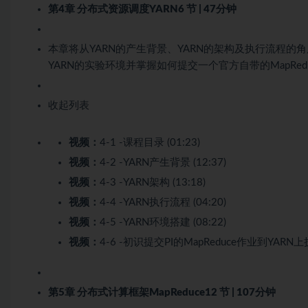
第4章 分布式资源调度YARN
6 节 | 47分钟
本章将从YARN的产生背景、YARN的架构及执行流程的角
YARN的实验环境并掌握如何提交一个官方自带的MapRed
收起列表
视频：
4-1 -课程目录 (01:23)
视频：
4-2 -YARN产生背景 (12:37)
视频：
4-3 -YARN架构 (13:18)
视频：
4-4 -YARN执行流程 (04:20)
视频：
4-5 -YARN环境搭建 (08:22)
视频：
4-6 -初识提交PI的MapReduce作业到YARN上执行
第5章 分布式计算框架MapReduce
12 节 | 107分钟