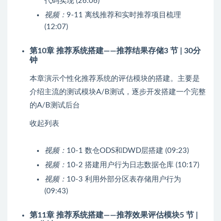
代码实现 (26:06)
视频：
9-11 离线推荐和实时推荐项目梳理
(12:07)
第10章 推荐系统搭建——推荐结果存储
3 节 | 30分
钟
本章演示个性化推荐系统的评估模块的搭建。主要是
介绍主流的测试模块A/B测试，逐步开发搭建一个完整
的A/B测试后台
收起列表
视频：
10-1 数仓ODS和DWD层搭建 (09:23)
视频：
10-2 搭建用户行为日志数据仓库 (10:17)
视频：
10-3 利用外部分区表存储用户行为
(09:43)
第11章 推荐系统搭建——推荐效果评估模块
5 节 |