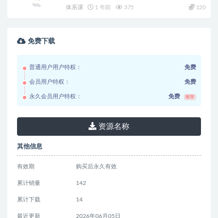
体系课
1 年前
375
120
免费下载
普通用户用户特权：
免费
会员用户特权：
免费
永久会员用户特权：
免费
推荐
资源名称
其他信息
有效期
购买后永久有效
累计销量
142
累计下载
14
最近更新
2026年06月05日