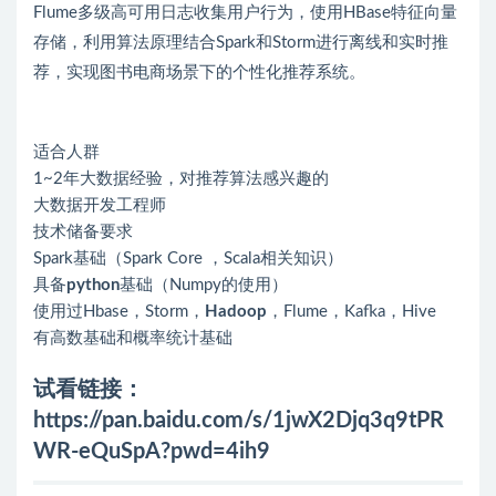
Flume多级高可用日志收集用户行为，使用HBase特征向量
存储，利用算法原理结合Spark和Storm进行离线和实时推
荐，实现图书电商场景下的个性化推荐系统。
适合人群
1~2年大数据经验，对推荐算法感兴趣的
大数据开发工程师
技术储备要求
Spark基础（Spark Core ，Scala相关知识）
具备
python
基础（Numpy的使用）
使用过Hbase，Storm，
Hadoop
，Flume，Kafka，Hive
有高数基础和概率统计基础
试看链接：
https://pan.baidu.com/s/1jwX2Djq3q9tPR
WR-eQuSpA?pwd=4ih9