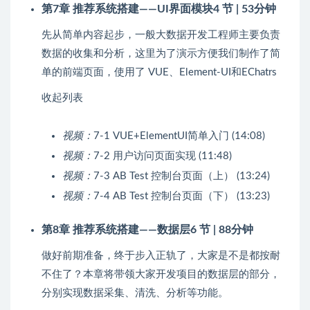
第7章 推荐系统搭建——UI界面模块
4 节 | 53分钟
先从简单内容起步，一般大数据开发工程师主要负责
数据的收集和分析，这里为了演示方便我们制作了简
单的前端页面，使用了 VUE、Element-UI和EChatrs
收起列表
视频：
7-1 VUE+ElementUI简单入门 (14:08)
视频：
7-2 用户访问页面实现 (11:48)
视频：
7-3 AB Test 控制台页面（上） (13:24)
视频：
7-4 AB Test 控制台页面（下） (13:23)
第8章 推荐系统搭建——数据层
6 节 | 88分钟
做好前期准备，终于步入正轨了，大家是不是都按耐
不住了？本章将带领大家开发项目的数据层的部分，
分别实现数据采集、清洗、分析等功能。