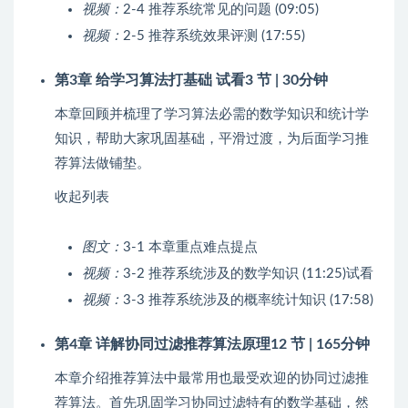
视频：
2-4 推荐系统常见的问题 (09:05)
视频：
2-5 推荐系统效果评测 (17:55)
第3章 给学习算法打基础
试看
3 节 | 30分钟
本章回顾并梳理了学习算法必需的数学知识和统计学
知识，帮助大家巩固基础，平滑过渡，为后面学习推
荐算法做铺垫。
收起列表
图文：
3-1 本章重点难点提点
视频：
3-2 推荐系统涉及的数学知识 (11:25)
试看
视频：
3-3 推荐系统涉及的概率统计知识 (17:58)
第4章 详解协同过滤推荐算法原理
12 节 | 165分钟
本章介绍推荐算法中最常用也最受欢迎的协同过滤推
荐算法。首先巩固学习协同过滤特有的数学基础，然