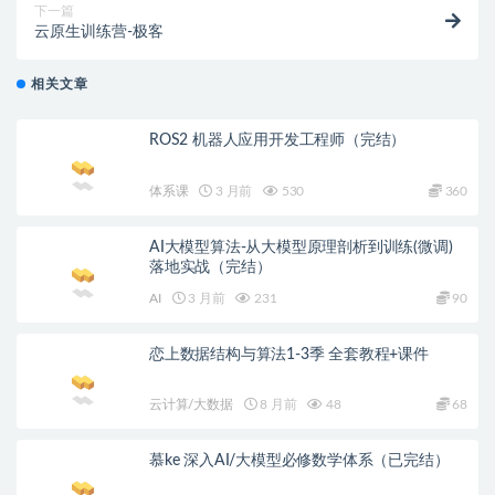
下一篇
云原生训练营-极客
相关文章
ROS2 机器人应用开发工程师（完结）
体系课
3 月前
530
360
AI大模型算法-从大模型原理剖析到训练(微调)
落地实战（完结）
AI
3 月前
231
90
恋上数据结构与算法1-3季 全套教程+课件
云计算/大数据
8 月前
48
68
慕ke 深入AI/大模型必修数学体系（已完结）