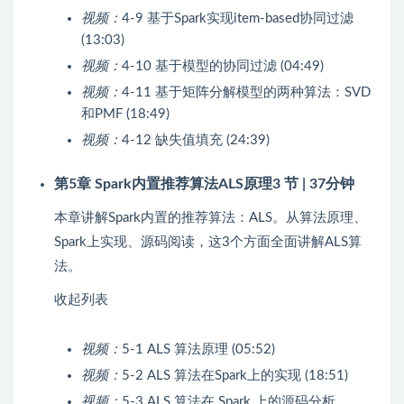
视频：
4-9 基于Spark实现item-based协同过滤
(13:03)
视频：
4-10 基于模型的协同过滤 (04:49)
视频：
4-11 基于矩阵分解模型的两种算法：SVD
和PMF (18:49)
视频：
4-12 缺失值填充 (24:39)
第5章 Spark内置推荐算法ALS原理
3 节 | 37分钟
本章讲解Spark内置的推荐算法：ALS。从算法原理、
Spark上实现、源码阅读，这3个方面全面讲解ALS算
法。
收起列表
视频：
5-1 ALS 算法原理 (05:52)
视频：
5-2 ALS 算法在Spark上的实现 (18:51)
视频：
5-3 ALS 算法在 Spark 上的源码分析