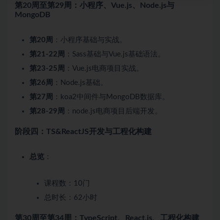
第20周至第29周：小程序、Vue.js、Node.js与
MongoDB
第20周
：小程序基础与实战。
第21-22周
：Sass基础与Vue.js基础语法。
第23-25周
：Vue.js电商项目实战。
第26周
：Node.js基础。
第27周
：koa2中间件与MongoDB数据库。
第28-29周
：node.js电商项目后端开发。
阶段四：TS&ReactJS开发与工程化构建
总览
：
课程数：10门
总时长：62小时
第30周至第34周：TypeScript、React.js、工程化构建