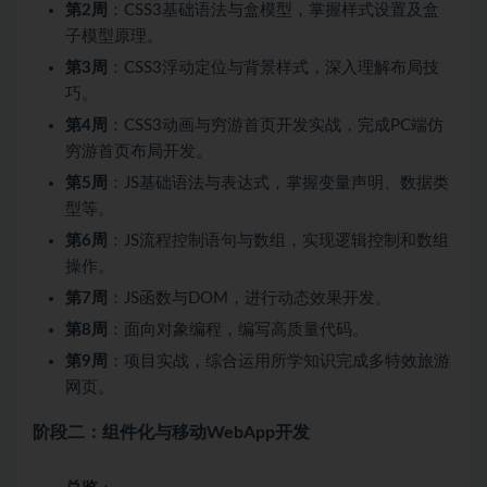
第2周
：CSS3基础语法与盒模型，掌握样式设置及盒
子模型原理。
第3周
：CSS3浮动定位与背景样式，深入理解布局技
巧。
第4周
：CSS3动画与穷游首页开发实战，完成PC端仿
穷游首页布局开发。
第5周
：JS基础语法与表达式，掌握变量声明、数据类
型等。
第6周
：JS流程控制语句与数组，实现逻辑控制和数组
操作。
第7周
：JS函数与DOM，进行动态效果开发。
第8周
：面向对象编程，编写高质量代码。
第9周
：项目实战，综合运用所学知识完成多特效旅游
网页。
阶段二：组件化与移动WebApp开发