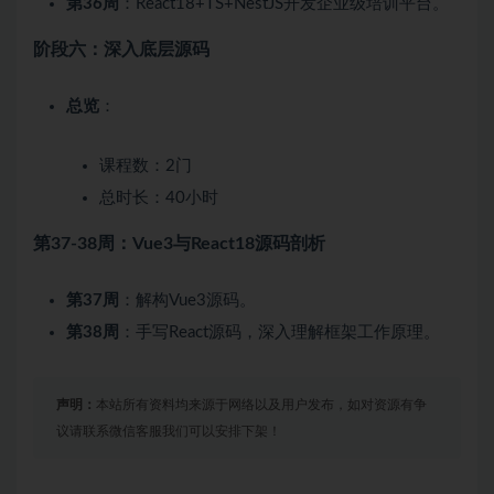
第36周
：React18+TS+NestJS开发企业级培训平台。
阶段六：深入底层源码
总览
：
课程数：2门
总时长：40小时
第37-38周：Vue3与React18源码剖析
第37周
：解构Vue3源码。
第38周
：手写React源码，深入理解框架工作原理。
声明：
本站所有资料均来源于网络以及用户发布，如对资源有争
议请联系微信客服我们可以安排下架！