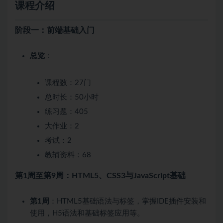
课程介绍
阶段一：前端基础入门
总览
：
课程数：27门
总时长：50小时
练习题：405
大作业：2
考试：2
教辅资料：68
第1周至第9周：HTML5、CSS3与JavaScript基础
第1周
：HTML5基础语法与标签，掌握IDE插件安装和
使用，H5语法和基础标签应用等。