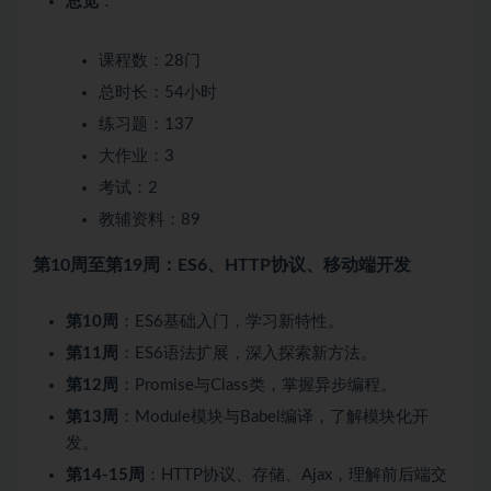
总览
：
课程数：28门
总时长：54小时
练习题：137
大作业：3
考试：2
教辅资料：89
第10周至第19周：ES6、HTTP协议、移动端开发
第10周
：ES6基础入门，学习新特性。
第11周
：ES6语法扩展，深入探索新方法。
第12周
：Promise与Class类，掌握异步编程。
第13周
：Module模块与Babel编译，了解模块化开
发。
第14-15周
：HTTP协议、存储、Ajax，理解前后端交