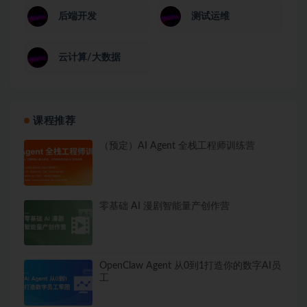
后端开发
测试运维
云计算/大数据
课程推荐
（预定）AI Agent 全栈工程师训练营
零基础 AI 漫剧智能量产创作营
OpenClaw Agent 从0到1打造你的数字AI员
工