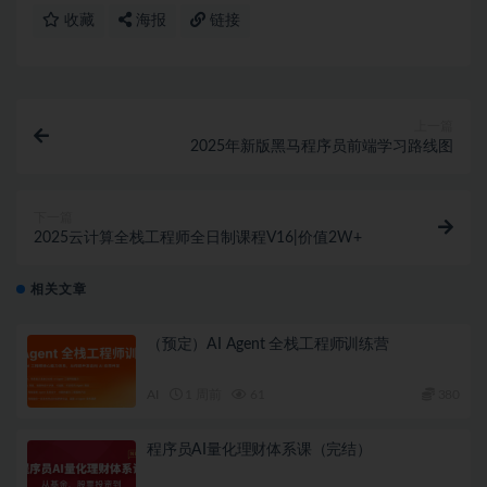
收藏
海报
链接
上一篇
2025年新版黑马程序员前端学习路线图
下一篇
2025云计算全栈工程师全日制课程V16|价值2W+
相关文章
（预定）AI Agent 全栈工程师训练营
AI
1 周前
61
380
程序员AI量化理财体系课（完结）