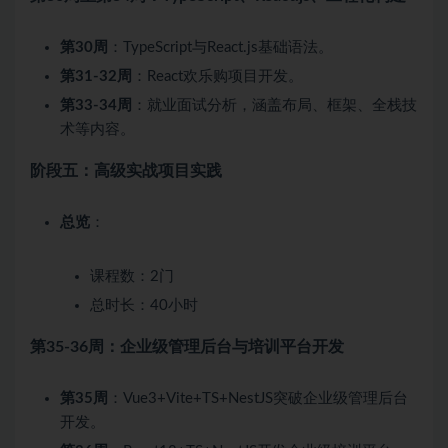
第30周
：TypeScript与React.js基础语法。
第31-32周
：React欢乐购项目开发。
第33-34周
：就业面试分析，涵盖布局、框架、全栈技
术等内容。
阶段五：高级实战项目实践
总览
：
课程数：2门
总时长：40小时
第35-36周：企业级管理后台与培训平台开发
第35周
：Vue3+Vite+TS+NestJS突破企业级管理后台
开发。