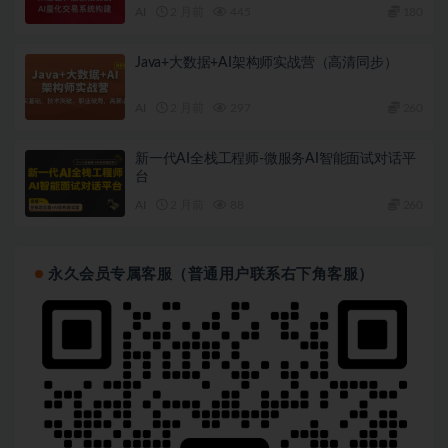
AI
2 月前
445
180
Java+大数据+AI架构师实战营（高清同步）
AI
2 月前
297
260
新一代AI全栈工程师-微服务AI智能面试对话平
台
AI
2 月前
88
260
永久会员专属客服（普通用户联系右下角客服）