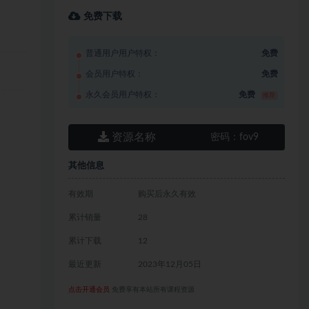
免费下载
普通用户用户特权：
免费
会员用户特权：
免费
永久会员用户特权：
免费
推荐
资源名称
密码：
fov9
其他信息
有效期
购买后永久有效
累计销量
28
累计下载
12
最近更新
2023年12月05日
点击开通会员
免费享有本站所有课程资源