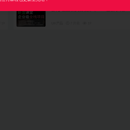
卧龙-企业级实战项目（2025全新录制）
19
UI/产品
7 月前
19