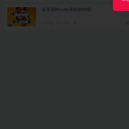
葵黑黑Blender课程第08期
UI/产品
4 月前
27