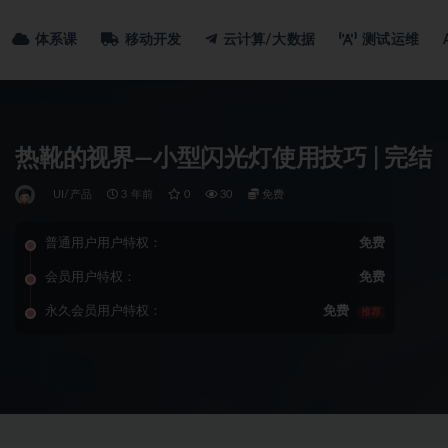
体系课
移动开发
云计算/大数据
测试运维
热靴的视界—小型闪光灯使用技巧 | 完结
UI/产品
3 年前
0
30
免费
普通用户用户特权：
免费
会员用户特权：
免费
永久会员用户特权：
免费
推荐