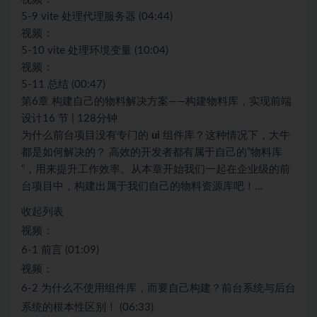
5-9 vite 处理代理服务器 (04:44)
视频：
5-10 vite 处理环境变量 (10:04)
视频：
5-11 总结 (00:47)
第6章 构建自己的物料解决方案——构建物料库，实现前端
设计16 节 | 128分钟
为什么前台项目没有专门的
ui
组件库？这种情况下，大牛
都是如何解决的？ 高效的开发者都有属于自己的”物料库
“，用来提升工作效率。从本章开始我们一起在企业级的前
台项目中，构建出属于我们自己的物料资源库吧！…
收起列表
视频：
6-1 前言 (01:09)
视频：
6-2 为什么不使用组件库，而要自己构建？前台系统与后台
系统的根本性区别！ (06:33)