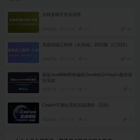
全栈多端开发实训营
前端开发
3 月前
161
260
高级前端工程师（大前端）2025版（已完结）
前端开发
3 月前
84
290
新版JavaWeb网络编程:Servlet6.0+Vue3+最佳项
目实战
前端开发
7 月前
15
30
Cesium可视化系统实战课程（完结）
前端开发
7 月前
72
79