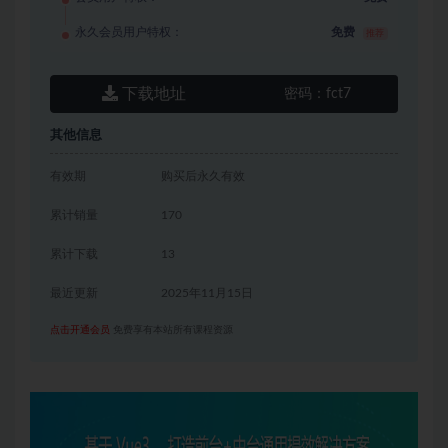
永久会员用户特权：
免费
推荐
下载地址
密码：
fct7
其他信息
有效期
购买后永久有效
累计销量
170
累计下载
13
最近更新
2025年11月15日
点击开通会员
免费享有本站所有课程资源