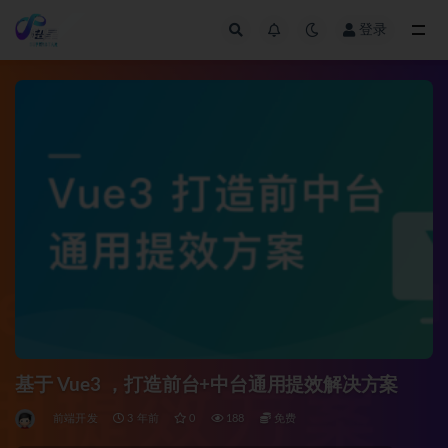
登录
全部
基于 Vue3 ，打造前台+中台通用提效解决方案
前端开发
3 年前
0
188
免费