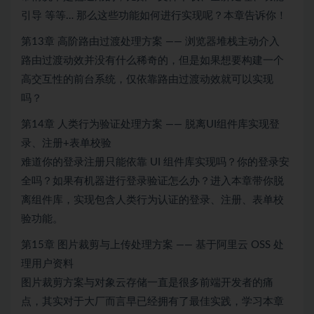
引导 等等… 那么这些功能如何进行实现呢？本章告诉你！
第13章 高阶路由过渡处理方案 —— 浏览器堆栈主动介入
路由过渡动效并没有什么稀奇的，但是如果想要构建一个
高交互性的前台系统，仅依靠路由过渡动效就可以实现
吗？
第14章 人类行为验证处理方案 —— 脱离UI组件库实现登
录、注册+表单校验
难道你的登录注册只能依靠 UI 组件库实现吗？你的登录安
全吗？如果有机器进行登录验证怎么办？进入本章带你脱
离组件库，实现包含人类行为认证的登录、注册、表单校
验功能。
第15章 图片裁剪与上传处理方案 —— 基于阿里云 OSS 处
理用户资料
图片裁剪方案与对象云存储一直是很多前端开发者的痛
点，其实对于大厂而言早已经拥有了最佳实践，学习本章