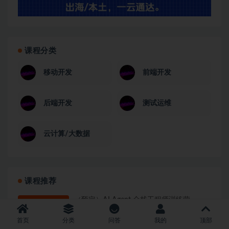
课程分类
移动开发
前端开发
后端开发
测试运维
云计算/大数据
课程推荐
（预定）AI Agent 全栈工程师训练营
首页
分类
问答
我的
顶部