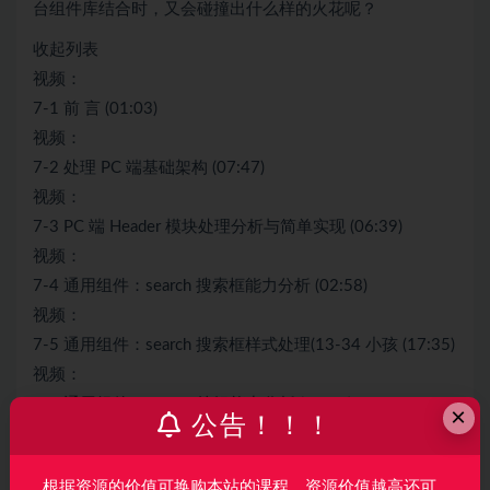
台组件库结合时，又会碰撞出什么样的火花呢？
收起列表
视频：
7-1 前 言 (01:03)
视频：
7-2 处理 PC 端基础架构 (07:47)
视频：
7-3 PC 端 Header 模块处理分析与简单实现 (06:39)
视频：
7-4 通用组件：search 搜索框能力分析 (02:58)
视频：
7-5 通用组件：search 搜索框样式处理(13-34 小孩 (17:35)
视频：
7-6 通用组件：button 按钮能力分析 (03:37)
×
公告！！！
视频：
7-7 通用组件：button 按钮功能实现-1 (18:30)
根据资源的价值可换购本站的课程，资源价值越高还可