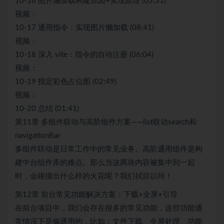
10-16 图片懒加载构建原因+实现原理 (03:31)
视频：
10-17 通用指令：实现图片懒加载 (08:41)
视频：
10-18 深入 vite：指令的自动注册 (06:04)
视频：
10-19 指定彩色占位图 (02:49)
视频：
10-20 总结 (01:41)
第11章 多组件联动与高阶组件方案——list联动search和
navigationBar
多组件联动是日常工作中的常见业务。高阶通用组件是构
建中台组件库的难点。那么当这两块内容被集中到一起
时，会碰撞出什么样的火花呢？我们拭目以待！
第12章 前台常见功能解决方案：下载+全屏+引导
在前台项目中，我们会存在很多的常见功能，这些功能通
常情况下是偏通用的，比如：文件下载、全屏处理、功能