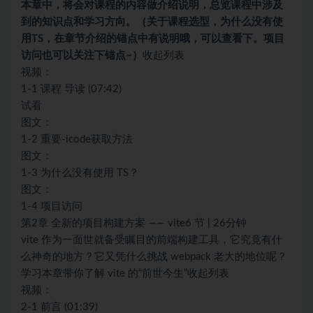
本章中，将会对课程的内容做介绍说明，总览课程中涉及
到的知识点和学习方向。（关于课程选型，为什么没有使
用TS，在章节介绍的锚点中有说明哦，可以查看下。项目
访问也可以关注下锚点~）
收起列表
视频：
1-1 课程 导读 (07:42)
试看
图文：
1-2 重要-icode获取方法
图文：
1-3 为什么没有使用 TS？
图文：
1-4 项目访问
第2章 全新的项目构建方案 —— vite6 节 | 26分钟
vite 作为一面世就备受瞩目的前端构建工具，它究竟有什
么神奇的地方？它又凭什么挑战 webpack 老大的地位呢？
学习本章带你了解 vite 的“前世今生”收起列表
视频：
2-1 前言 (01:39)