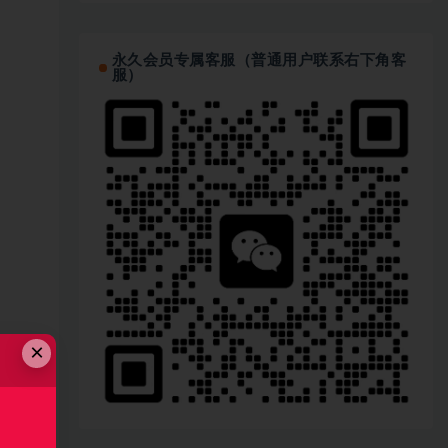
永久会员专属客服（普通用户联系右下角客
服）
×
链接