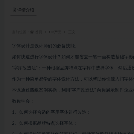
详情介绍
当前位置：
首页
UI/产品
正文
字体设计是设计师们的必备技能。
如何快速进行字体设计？如何才能省去一笔一画构造基础字形
“字库改造法”：一种根据品牌特点在字库中选择字体，然后
作为一种简单易学的字体设计方法，可以帮助你快速入门字体
本课通过四组案例实操，利用“字库改造法” 向你展示制作企
教你学会：
1、如何选择合适的字库字体进行改造；
2、如何根据品牌特点选择字体；