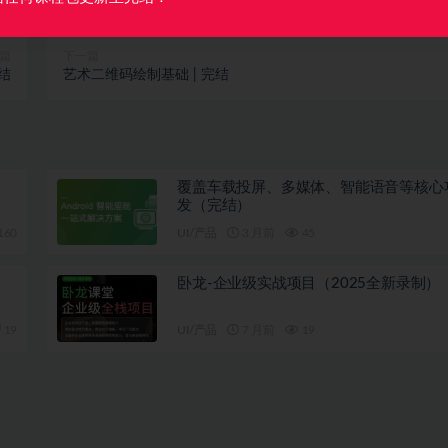
篇
下一篇
结
艺术二维码绘制基础 | 完结
覆盖车载投屏、多媒体、智能语音等核心
发（完结）
160
UI/产品
3 月前
45
卧龙-企业级实战项目（2025全新录制）
19
UI/产品
7 月前
19