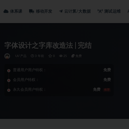
体系课
移动开发
云计算/大数据
测试运维
字体设计之字库改造法 | 完结
UI/产品
3 年前
0
25
免费
普通用户用户特权：
免费
会员用户特权：
免费
永久会员用户特权：
免费
推荐