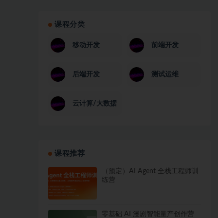
课程分类
移动开发
前端开发
后端开发
测试运维
云计算/大数据
课程推荐
（预定）AI Agent 全栈工程师训
练营
零基础 AI 漫剧智能量产创作营