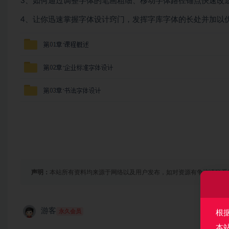
3、如何通过调整字体的笔画粗细、移动字体路径锚点快速改
4、让你迅速掌握字体设计窍门，发挥字库字体的长处并加以
声明：
本站所有资料均来源于网络以及用户发布，如对资源有争议请联系
游客
永久会员
根
本