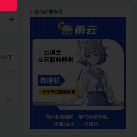
超低价服务器
功能开
49
30