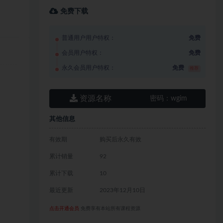
免费下载
普通用户用户特权：
免费
会员用户特权：
免费
永久会员用户特权：
免费
推荐
资源名称
密码：
wgim
其他信息
有效期
购买后永久有效
累计销量
92
累计下载
10
最近更新
2023年12月10日
点击开通会员
免费享有本站所有课程资源