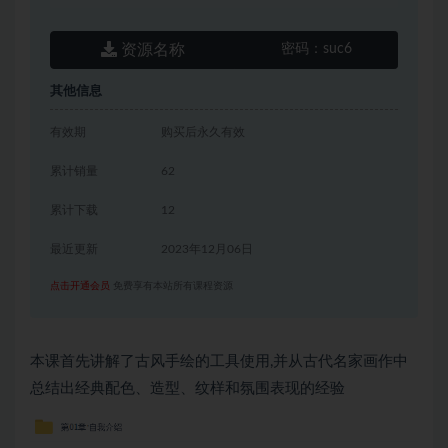
资源名称
密码：
suc6
其他信息
有效期
购买后永久有效
累计销量
62
累计下载
12
最近更新
2023年12月06日
点击开通会员
免费享有本站所有课程资源
本课首先讲解了古风手绘的工具使用,并从古代名家画作中
总结出经典配色、造型、纹样和氛围表现的经验