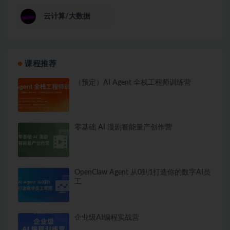
云计算/大数据
课程推荐
（预定）AI Agent 全栈工程师训练营
零基础 AI 漫剧智能量产创作营
OpenClaw Agent 从0到1打造你的数字AI员
工
企业级AI编程实战营