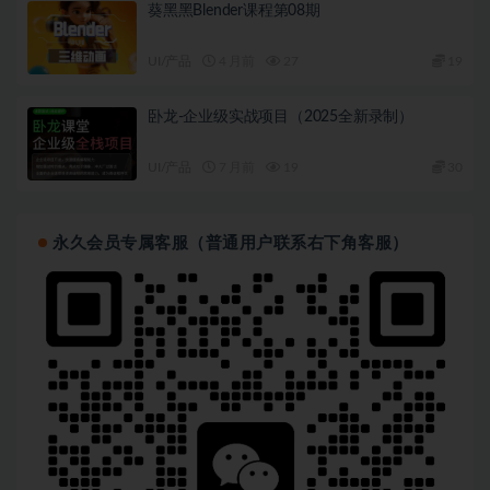
葵黑黑Blender课程第08期
UI/产品
4 月前
27
19
卧龙-企业级实战项目（2025全新录制）
UI/产品
7 月前
19
30
永久会员专属客服（普通用户联系右下角客服）