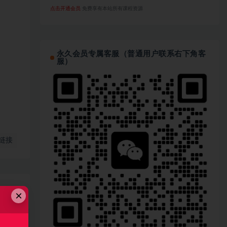
点击开通会员
免费享有本站所有课程资源
永久会员专属客服（普通用户联系右下角客
服）
链接
×