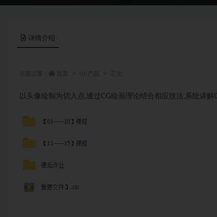
详情介绍
当前位置：
首页
UI/产品
正文
以头像绘制为切入点,通过CG绘画理论结合相应技法,系统讲解