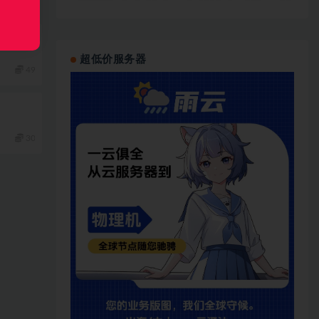
功能开
超低价服务器
49
30