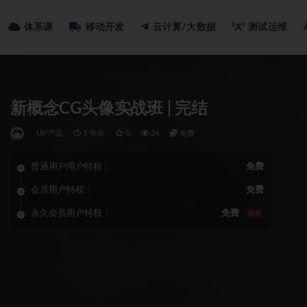
体系课
移动开发
云计算/大数据
测试运维
新概念CG头像实战班 | 完结
UI/产品
3 年前
0
24
免费
普通用户用户特权：
免费
会员用户特权：
免费
永久会员用户特权：
免费
推荐