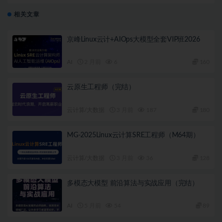
相关文章
京峰Linux云计+AIOps大模型全套VIP班2026
AI
2 月前
6
160
云原生工程师（完结）
云计算/大数据
3 月前
187
180
MG-2025Linux云计算SRE工程师（M64期）
云计算/大数据
3 月前
36
128
多模态大模型 前沿算法与实战应用（完结）
AI
5 月前
54
89