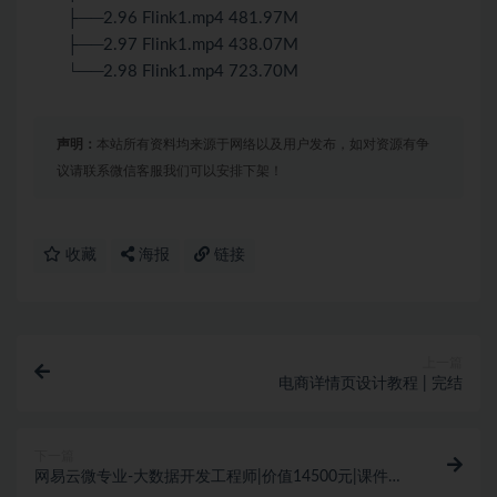
├──2.96 Flink1.mp4 481.97M
├──2.97 Flink1.mp4 438.07M
└──2.98 Flink1.mp4 723.70M
声明：
本站所有资料均来源于网络以及用户发布，如对资源有争
议请联系微信客服我们可以安排下架！
收藏
海报
链接
上一篇
电商详情页设计教程 | 完结
下一篇
网易云微专业-大数据开发工程师|价值14500元|课件齐
全|完结无秘百度云