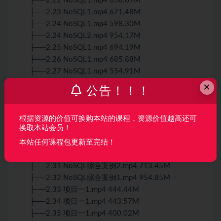
├──2.22 NoSQL1.mp4 658.09M
├──2.23 NoSQL1.mp4 671.48M
├──2.24 NoSQL1.mp4 598.30M
├──2.24 NoSQL2.mp4 954.17M
├──2.25 NoSQL1.mp4 694.19M
├──2.26 NoSQL1.mp4 685.88M
├──2.27 NoSQL1.mp4 554.91M
├──2.28 NoSQL1.mp4 993.24M
×
公告！！！
├──2.29 NoSQL1.mp4 6.96M
├──2.29 NoSQL2.mp4 807.25M
├──2.3 2021-10-9-Linux-集群环境构建031.mp4
根据资源的价值可换购本站的课程，资源价值越高还可
换取本站会员！
386.23M
├──2.30 NoSQL综合案例1.mp4 757.45M
本站任何课程包更新至完结！
├──2.31 NoSQL综合案例1.mp4 996.31kb
├──2.31 NoSQL综合案例2.mp4 713.45M
├──2.32 NoSQL综合案例1.mp4 954.85M
├──2.33 项目一1.mp4 444.44M
├──2.34 项目一1.mp4 443.57M
├──2.35 项目一1.mp4 400.02M