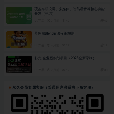
覆盖车载投屏、多媒体、智能语音等核心功能
开发（完结）
UI/产品
3 月前
45
49
葵黑黑Blender课程第08期
UI/产品
4 月前
27
19
卧龙-企业级实战项目（2025全新录制）
UI/产品
7 月前
19
30
永久会员专属客服（普通用户联系右下角客服）