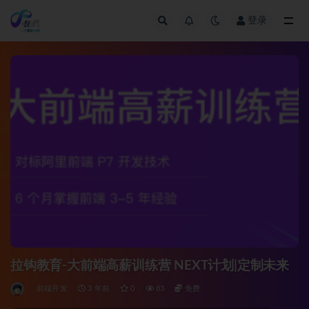
登录
全部
拉钩教育-大前端高薪训练营 NEXT计划|定制未来
前端开发
3 年前
0
83
免费