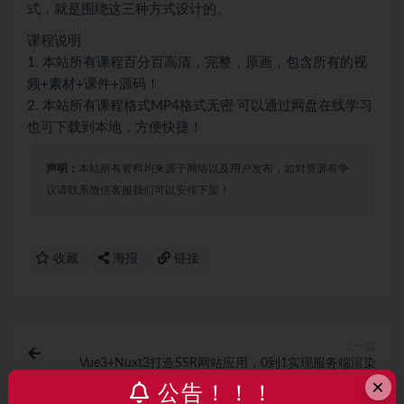
式，就是围绕这三种方式设计的。
课程说明
1. 本站所有课程百分百高清，完整，原画，包含所有的视
频+素材+课件+源码！
2. 本站所有课程格式MP4格式无密 可以通过网盘在线学习
也可下载到本地，方便快捷！
声明：
本站所有资料均来源于网络以及用户发布，如对资源有争
议请联系微信客服我们可以安排下架！
收藏
海报
链接
上一篇
Vue3+Nuxt3打造SSR网站应用，0到1实现服务端渲染
×
公告！！！