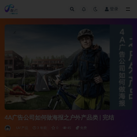
登录
全部
4A广告公司如何做海报之户外产品类 | 完结
UI/产品
3 年前
0
45
免费