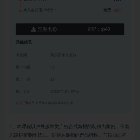
永久会员用户特权：
免费
推荐
资源名称
密码：
qs48
其他信息
有效期
购买后永久有效
累计销量
81
累计下载
16
最近更新
2023年12月07日
点击开通会员
免费享有本站所有课程资源
1、本课程以户外服饰类广告合成海报的制作为案例，带着
思路讲解制作技法。讲师从最初的产品特性、前期画面构