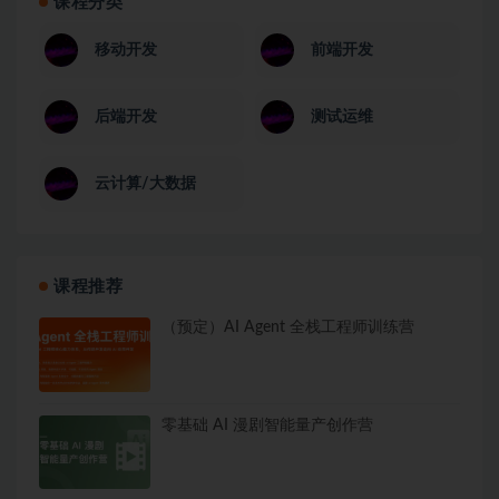
课程分类
移动开发
前端开发
后端开发
测试运维
云计算/大数据
课程推荐
（预定）AI Agent 全栈工程师训练营
零基础 AI 漫剧智能量产创作营