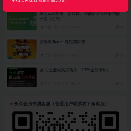
本站任何课程包更新至完结！
覆盖车载投屏、多媒体、智能语音等核心功能
开发（完结）
UI/产品
3 月前
45
49
葵黑黑Blender课程第08期
UI/产品
4 月前
27
19
卧龙-企业级实战项目（2025全新录制）
UI/产品
7 月前
19
30
永久会员专属客服（普通用户联系右下角客服）