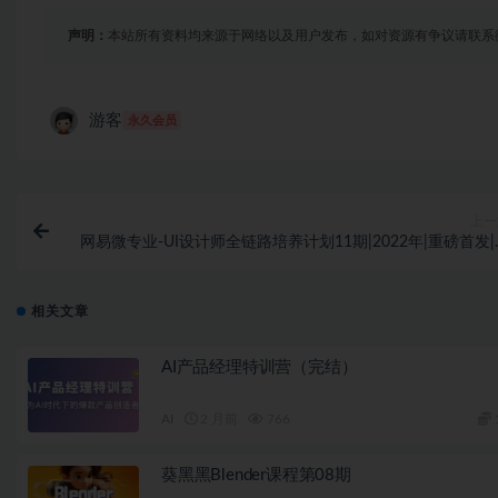
声明：
本站所有资料均来源于网络以及用户发布，如对资源有争议请联系
游客
永久会员
上一
网易微专业-UI设计师全链路培养计划11期|2022年|重磅首发|
相关文章
AI产品经理特训营（完结）
AI
2 月前
766
葵黑黑Blender课程第08期