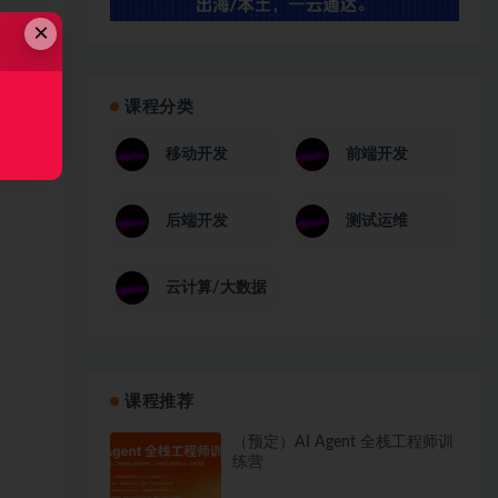
×
课程分类
移动开发
前端开发
后端开发
测试运维
云计算/大数据
课程推荐
（预定）AI Agent 全栈工程师训
练营