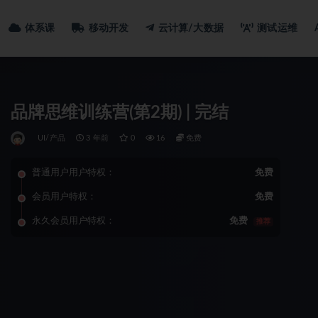
体系课
移动开发
云计算/大数据
测试运维
品牌思维训练营(第2期) | 完结
UI/产品
3 年前
0
16
免费
普通用户用户特权：
免费
会员用户特权：
免费
永久会员用户特权：
免费
推荐