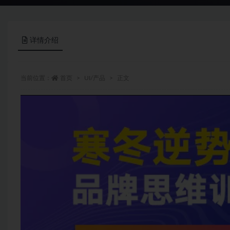
详情介绍
当前位置：
首页
UI/产品
正文