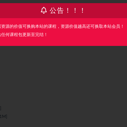
公告！！！
据资源的价值可换购本站的课程，资源价值越高还可换取本站会员！
站任何课程包更新至完结！
]
1M]