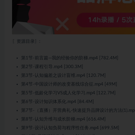
〖资源目录〗:
第1节-前言篇—我的经验你的阶梯.mp4 [782.4M]
第2节-课程引导.mp4 [300.3M]
第3节-认知偏差之设计盲维.mp4 [120.7M]
第4节-中国设计师的改变基线综合征.mp4 [49M]
第5节-低龄化学习VS成人化学习.mp4 [122.7M]
第6节-设计知识体系化.mp4 [84.4M]
第7节-（直播）开营典礼-快速提升品牌设计的方法(1).mp4 [
第8节-认知升维与成长阶梯.mp4 [616.4M]
第9节-设计认知负荷与程序性任务.mp4 [699.5M]