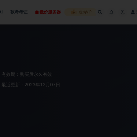
AI
软考考证
低价服务器
成为VIP
有效期：购买后永久有效
最近更新：2023年12月07日