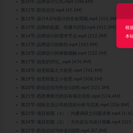
第10节-品牌设计公式.mp4 [348.6M]
第11节-阶段总结.mp4 [45.5M]
第12节-设计4.0与设计的生命周期.mp4 [555.3M]
第13节-品牌的起源、传播与识别.mp4 [412.3M]
根
第14节-品牌设计的需求节点.mp4 [212.2M]
本
第15节-品牌设计的路径.mp4 [183.9M]
第16节-品牌设计的体验接触.mp4 [522.5M]
第17节-创意的悖论_.mp4 [476.9M]
第18节-创意框架之大创意.mp4 [741.4M]
第19节-创意框架之小创意.mp4 [508.1M]
第20节-阶段总结与作业1说明.mp4 [521.3M]
第21节-西西弗斯式的旧有项目流程.mp4 [174.4M]
第22节-国际主流公司的流程分析与启发.mp4 [336.8M]
第23节-项目前期（1）：沟通调研之问题清单.mp4 [1.3G
第24节-项目前期（2）：方向定位与设计策略.mp4 [319.
第25节-阶段总结与作业2说明.mp4 [87.2M]