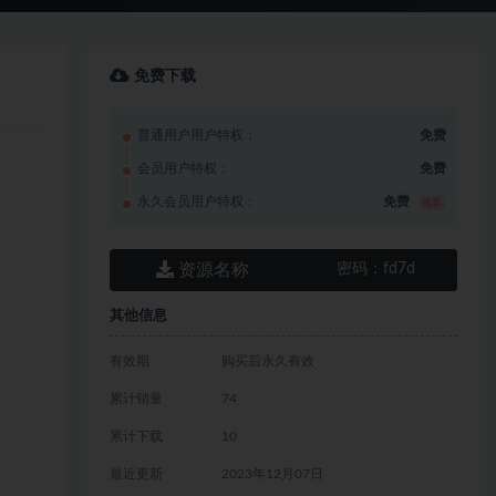
免费下载
普通用户用户特权：
免费
会员用户特权：
免费
永久会员用户特权：
免费
推荐
资源名称
密码：
fd7d
其他信息
有效期
购买后永久有效
累计销量
74
累计下载
10
最近更新
2023年12月07日