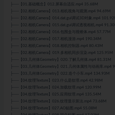
├──【01.基础概念】012.屏幕自适应.mp4 35.68M
├──【02.相机Camera】013.相机视角与观测.mp4 94.69M
├──【02.相机Camera】014.dat.gui调试3D对象.mp4 101.9
├──【02.相机Camera】015.dat.gui调试透视相机.mp4 91.3
├──【02.相机Camera】016.包围盒与视锥体.mp4 57.77M
├──【02.相机Camera】017.相机漫游.mp4 190.34M
├──【02.相机Camera】018.相机控制器.mp4 80.43M
├──【02.相机Camera】019.多相机同步渲染.mp4 125.95M
├──【03.几何体Geometry】020.了解几何体.mp4 81.31M
├──【03.几何体Geometry】021.几何体属性与动画库.mp4 9
├──【03.几何体Geometry】022.造个小车.mp4 134.93M
├──【04.纹理Texture】023.什么是纹理.mp4 42.98M
├──【04.纹理Texture】024.加载纹理.mp4 120.99M
├──【04.纹理Texture】025.应用纹理.mp4 135.54M
├──【04.纹理Texture】026.纹理显示算法.mp4 73.68M
├──【04.纹理Texture】027.AO贴图.mp4 55.08M