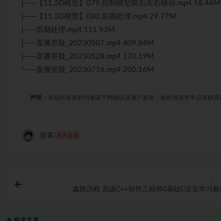
├──【11.3D模型】079.控制模型前后左右移动.mp4 58.44M
├──【11.3D模型】080.后期处理.mp4 29.77M
├──后期处理.mp4 111.93M
├──直播答疑_20230507.mp4 409.84M
├──直播答疑_20230528.mp4 170.19M
└──直播答疑_20230716.mp4 200.16M
声明：
本站所有资料均来源于网络以及用户发布，如对资源有争议请联系
游客
永久会员
上一
鑫路历程 高级C++软件工程师0基础C语言学习教
相关文章