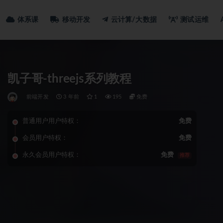
体系课
移动开发
云计算/大数据
测试运维
凯子哥-threejs系列教程
前端开发
3 年前
1
195
免费
普通用户用户特权：
免费
会员用户特权：
免费
永久会员用户特权：
免费
推荐