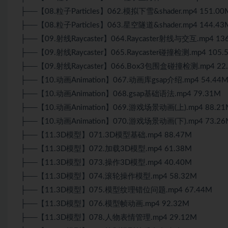
├──【08.粒子Particles】062.模拟下雪&shader.mp4 151.00
├──【08.粒子Particles】063.星空隧道&shader.mp4 144.43
├──【09.射线Raycaster】064.Raycaster射线与交互.mp4 13
├──【09.射线Raycaster】065.Raycaster碰撞检测.mp4 105.
├──【09.射线Raycaster】066.Box3包围盒碰撞检测.mp4 22
├──【10.动画Animation】067.动画库gsap介绍.mp4 54.44
├──【10.动画Animation】068.gsap基础语法.mp4 79.31M
├──【10.动画Animation】069.游戏场景动画(上).mp4 88.21
├──【10.动画Animation】070.游戏场景动画(下).mp4 73.26
├──【11.3D模型】071.3D模型基础.mp4 88.47M
├──【11.3D模型】072.加载3D模型.mp4 61.38M
├──【11.3D模型】073.操作3D模型.mp4 40.40M
├──【11.3D模型】074.滚轮操作模型.mp4 58.32M
├──【11.3D模型】075.模型纹理错位问题.mp4 67.44M
├──【11.3D模型】076.模型帧动画.mp4 92.32M
├──【11.3D模型】078.人物表情管理.mp4 29.12M