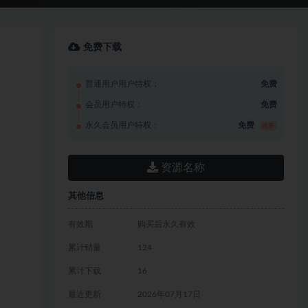
免费下载
普通用户用户特权：
免费
会员用户特权：
免费
永久会员用户特权：
免费
推荐
资源名称
其他信息
有效期
购买后永久有效
累计销量
124
累计下载
16
最近更新
2026年07月17日