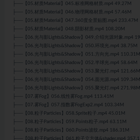
├──【05.材质Material】045.标准网格材质.mp4 49.27M
├──【05.材质Material】046.物理网格材质.mp4 57.46M
├──【05.材质Material】047.360度全景贴图.mp4 233.47M
├──【05.材质Material】048.阴影材质.mp4 108.20M
├──【06.光与影Lights&Shadow】049.介绍光源对象.mp4 19
├──【06.光与影Lights&Shadow】050.环境光.mp4 38.75M
├──【06.光与影Lights&Shadow】051.方向光.mp4 110.31
├──【06.光与影Lights&Shadow】052.半球光.mp4 58.64M
├──【06.光与影Lights&Shadow】053.聚光灯.mp4 121.66
├──【06.光与影Lights&Shadow】054.面光源.mp4 109.34
├──【06.光与影Lights&Shadow】055.聚光灯.mp4 271.98
├──【07.雾Fog】056.线性雾Fog.mp4 113.41M
├──【07.雾Fog】057.指数雾FogExp2.mp4 103.34M
├──【08.粒子Particles】058.Sprite粒子.mp4 45.01M
├──【08.粒子Particles】059.Points粒子.mp4 63.11M
├──【08.粒子Particles】060.Points波纹.mp4 186.31M
├──【08.粒子Particles】061.粒子立方体&shader.mp4 357.