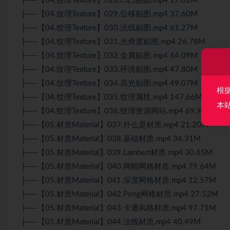
├──【04.纹理Texture】028.凹凸贴图.mp4 17.02M
├──【04.纹理Texture】029.位移贴图.mp4 37.60M
├──【04.纹理Texture】030.法线贴图.mp4 61.27M
├──【04.纹理Texture】031.光滑度贴图.mp4 26.78M
├──【04.纹理Texture】032.金属贴图.mp4 64.09M
├──【04.纹理Texture】033.环境贴图.mp4 47.80M
├──【04.纹理Texture】034.高光贴图.mp4 49.07M
根
├──【04.纹理Texture】035.纹理属性.mp4 147.66M
本
├──【04.纹理Texture】036.纹理资源网站.mp4 69.92M
├──【05.材质Material】037.什么是材质.mp4 21.20M
├──【05.材质Material】038.基础材质.mp4 34.31M
├──【05.材质Material】039.Lambert材质.mp4 30.65M
├──【05.材质Material】040.网帽网格材质.mp4 79.64M
├──【05.材质Material】041.深度网格材质.mp4 12.57M
├──【05.材质Material】042.Pong网格材质.mp4 27.52M
├──【05.材质Material】043.卡通风格材质.mp4 97.71M
├──【05.材质Material】044.法线材质.mp4 40.49M