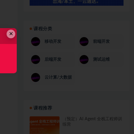
课程分类
×
移动开发
前端开发
后端开发
测试运维
云计算/大数据
课程推荐
（预定）AI Agent 全栈工程师训
练营