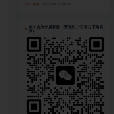
点击开通会员
免费享有本站所有课程资源
永久会员专属客服（普通用户联系右下角客
服）