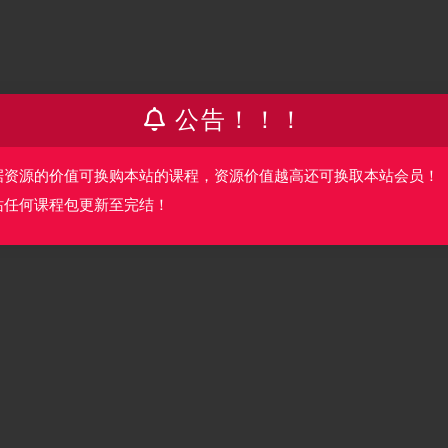
公告！！！
据资源的价值可换购本站的课程，资源价值越高还可换取本站会员！
站任何课程包更新至完结！