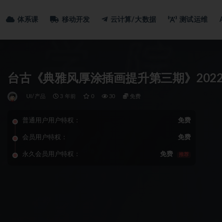
体系课
移动开发
云计算/大数据
测试运维
台古《典雅风厚涂插画提升第三期》202
UI/产品
3 年前
0
30
免费
普通用户用户特权：
免费
会员用户特权：
免费
永久会员用户特权：
免费
推荐