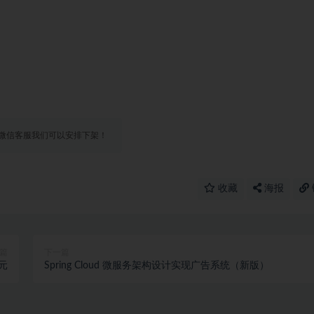
微信客服我们可以安排下架！
收藏
海报
篇
下一篇
元
Spring Cloud 微服务架构设计实现广告系统（新版）