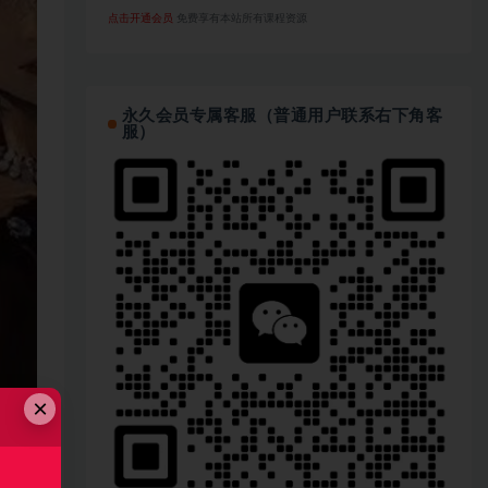
点击开通会员
免费享有本站所有课程资源
永久会员专属客服（普通用户联系右下角客
服）
×