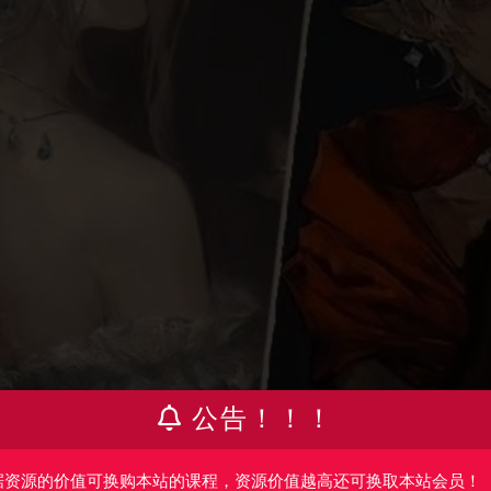
公告！！！
据资源的价值可换购本站的课程，资源价值越高还可换取本站会员！