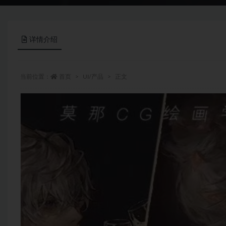
详情介绍
当前位置：
首页
UI/产品
正文