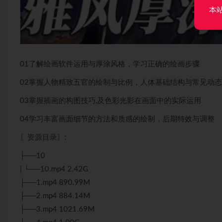
本
01了解绘画软件运用与厚涂风格，学习正确的绘画步骤
02掌握人物精致五官的绘制与比例，人体基础结构与常见动态
03掌握插画的构图技巧,及色彩光影在画面中的实际运用
04学习丰富画面细节的方法和质感的绘制，后期特效与调整
〖资源目录〗:
├──10
| └──10.mp4 2.42G
├──1.mp4 890.99M
├──2.mp4 884.14M
├──3.mp4 1021.69M