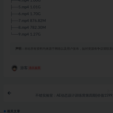
├──4.mp4 1.00G
├──5.mp4 1.01G
├──6.mp4 1.70G
├──7.mp4 876.82M
├──8.mp4 782.30M
└──9.mp4 1.27G
声明：
本站所有资料均来源于网络以及用户发布，如对资源有争议请联系
游客
永久会员
上一
不错实验室：AE动态设计训练营第四期|价值1599
相关文章