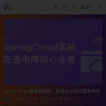
登录
全部
Spring Cloud微服务框架，实战企业级优惠券系统
后端开发
3 年前
0
43
免费