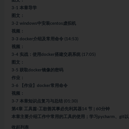
图文：
3-1 本章导学
图文：
3-2 windows中安装centos虚拟机
视频：
3-3 docker介绍及常用命令 (14:53)
视频：
3-4 实战：使用docker搭建交易系统 (17:05)
图文：
3-5 获取docker镜像的密码
作业：
3-6 【作业】docker常用命令
视频：
3-7 本章知识点复习与总结 (01:30)
第4章 工具篇-工欲善其事必先利其器14 节 | 60分钟
本章主要介绍工作中常用的工具的使用；学习pycharm、git以及g
收起列表