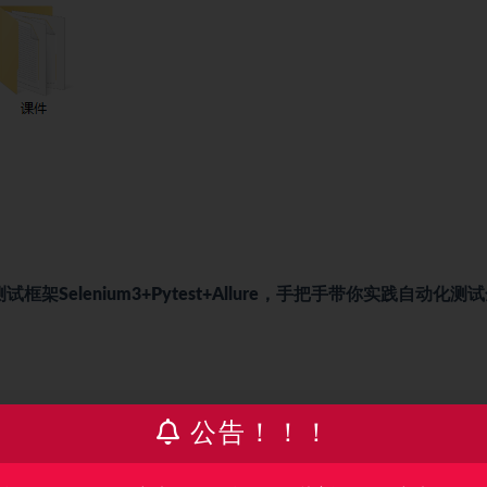
elenium3+Pytest+Allure，手把手带你实践自动化测
公告！！！