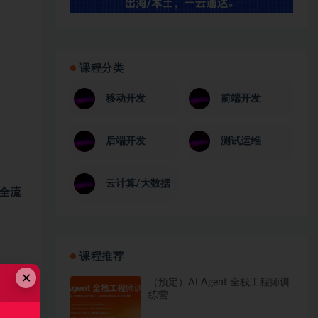
课程分类
移动开发
前端开发
后端开发
测试运维
云计算/大数据
试全流
课程推荐
×
（预定）AI Agent 全栈工程师训
练营