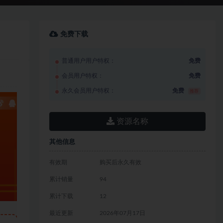
免费下载
普通用户用户特权：
免费
会员用户特权：
免费
永久会员用户特权：
免费
推荐
资源名称
其他信息
有效期
购买后永久有效
累计销量
94
累计下载
12
最近更新
2026年07月17日