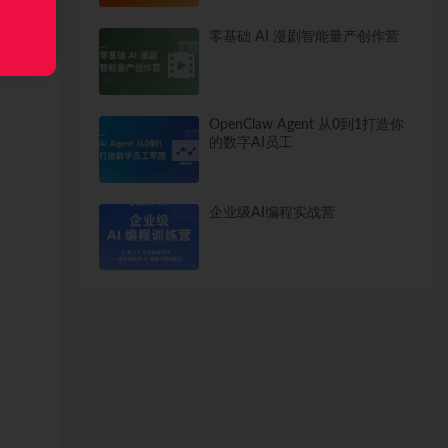
零基础 AI 漫剧智能量产创作营
OpenClaw Agent 从0到1打造你
的数字AI员工
企业级AI编程实战营