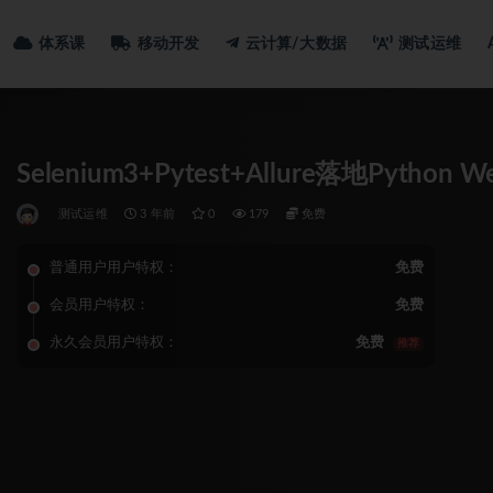
体系课
移动开发
云计算/大数据
测试运维
Selenium3+Pytest+Allure落地Pytho
测试运维
3 年前
0
179
免费
普通用户用户特权：
免费
会员用户特权：
免费
永久会员用户特权：
免费
推荐