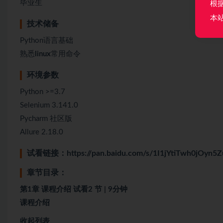
毕业生
根
本
技术储备
Python语言基础
熟悉
linux
常用命令
环境参数
Python >=3.7
Selenium 3.141.0
Pycharm 社区版
Allure 2.18.0
试看链接：
https://pan.baidu.com/s/1I1jYtiTwh0jO
章节目录：
第1章 课程介绍 试看2 节 | 9分钟
课程介绍
收起列表