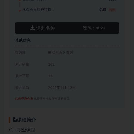
永久会员用户特权：
免费
推荐
资源名称
密码：
mrvu
其他信息
有效期
购买后永久有效
累计销量
162
累计下载
12
最近更新
2025年11月12日
点击开通会员
免费享有本站所有课程资源
课程简介
C++职业课程