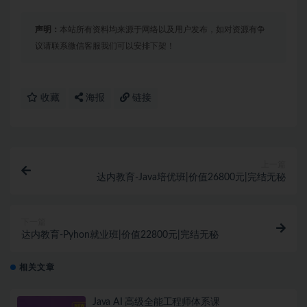
声明：
本站所有资料均来源于网络以及用户发布，如对资源有争
议请联系微信客服我们可以安排下架！
收藏
海报
链接
上一篇
达内教育-Java培优班|价值26800元|完结无秘
下一篇
达内教育-Pyhon就业班|价值22800元|完结无秘
相关文章
Java AI 高级全能工程师体系课