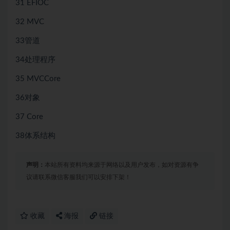
31 EFIOC
32 MVC
33管道
34处理程序
35 MVCCore
36对象
37 Core
38体系结构
声明：
本站所有资料均来源于网络以及用户发布，如对资源有争
议请联系微信客服我们可以安排下架！
收藏
海报
链接