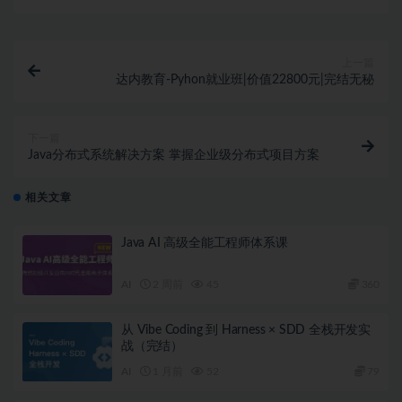
上一篇
达内教育-Pyhon就业班|价值22800元|完结无秘
下一篇
Java分布式系统解决方案 掌握企业级分布式项目方案
相关文章
Java AI 高级全能工程师体系课
AI
2 周前
45
360
从 Vibe Coding 到 Harness × SDD 全栈开发实
战（完结）
AI
1 月前
52
79