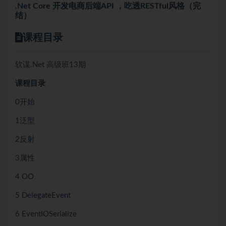
.Net Core 开发电商后端API ，吃透RESTful风格（完
结）
课程目录
软谋.Net 高级班13期
课程目录
0开始
1泛型
2反射
3属性
4 OO
5 DelegateEvent
6 EventIOSerialize