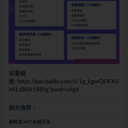
试看链
接:
https://pan.baidu.com/s/1g_kgwQOFXU
hKLsB0A188hg?pwd=u6gd
相关推荐：
喜科堂.NET全栈开发