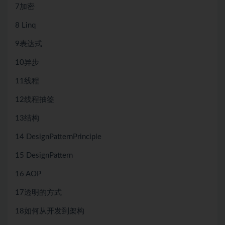
7加密
8 Linq
9表达式
10异步
11线程
12线程抽签
13结构
14 DesignPatternPrinciple
15 DesignPattern
16 AOP
17透明的方式
18如何从开发到架构