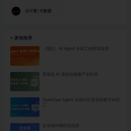
云计算/大数据
课程推荐
（预定）AI Agent 全栈工程师训练营
零基础 AI 漫剧智能量产创作营
OpenClaw Agent 从0到1打造你的数字AI员
工
企业级AI编程实战营