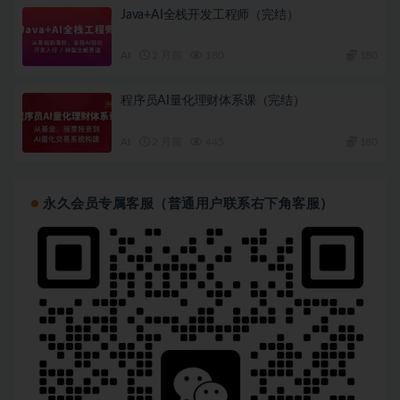
Java+AI全栈开发工程师（完结）
AI
2 月前
180
180
程序员AI量化理财体系课（完结）
AI
2 月前
445
180
永久会员专属客服（普通用户联系右下角客服）