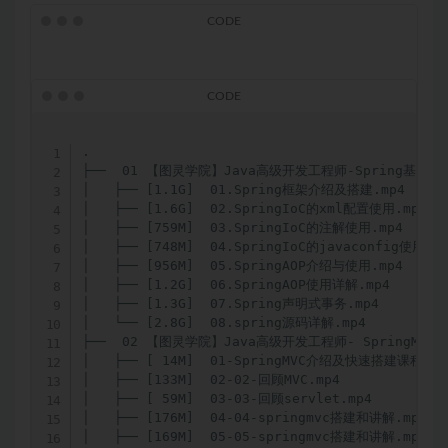
.

├──  01 【图灵学院】Java高级开发工程师-Spring基础应
│   ├── [1.1G]  01.Spring框架介绍及搭建.mp4

│   ├── [1.6G]  02.SpringIoC的xml配置使用.mp4

│   ├── [759M]  03.SpringIoC的注解使用.mp4

│   ├── [748M]  04.SpringIoC的javaconfig使用.mp
│   ├── [956M]  05.SpringAOP介绍与使用.mp4

│   ├── [1.2G]  06.SpringAOP使用详解.mp4

│   ├── [1.3G]  07.Spring声明式事务.mp4

│   └── [2.8G]  08.spring源码详解.mp4

├──  02 【图灵学院】Java高级开发工程师- SpringMVC
│   ├── [ 14M]  01-SpringMVC介绍及快速搭建课程介绍
│   ├── [133M]  02-02-回顾MVC.mp4

│   ├── [ 59M]  03-03-回顾servlet.mp4

│   ├── [176M]  04-04-springmvc搭建和讲解.mp4

│   ├── [169M]  05-05-springmvc搭建和讲解.mp4
