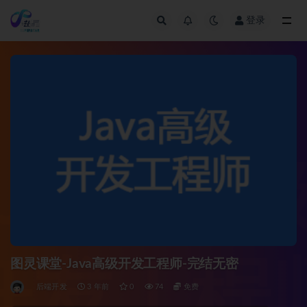
登录
全部
图灵课堂-Java高级开发工程师-完结无密
后端开发
3 年前
0
74
免费