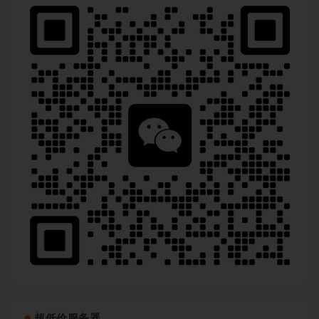
│   ├── [570M]  14- 09-mapperXML 增删改.mp4

│   ├── [106M]  15-XML映射器-参数、返回结果处理 0
│   ├── [207M]  16-02-参数获取.mp4

│   ├── [519M]  17-03-参数处理.mp4

│   ├── [415M]  18- 04-结果处理.mp4

│   ├── [ 82M]  19-XML映射器-高级查询结果映射 01
│   ├── [159M]  20- 02-多表关联查询映射.mp4

│   ├── [201M]  21- 03-使用association映射多对一.
│   ├── [169M]  22- 04-使用collection映射一对多.m
│   ├── [205M]  23- 05-嵌套查询.mp4

│   ├── [178M]  24-06-延迟查询.mp4

│   ├── [195M]  25- XML映射器-动态sql 01-动态sql
│   ├── [250M]  25-03-整合第三方缓存.mp4

│   ├── [ 65M]  26- 02-动态sql-if.mp4

│   ├── [133M]  27-03-动态sql-choose.mp4

│   ├── [122M]  28- 04-动态sql-foreach.mp4

│   ├── [ 75M]  29-05-动态sql-set.mp4

│   ├── [183M]  30-06-动态sql-bind&sql片段.mp4

│   ├── [108M]  31-07-动态sql-其他&OGNL.mp4

│   ├── [236M]  32-08-动态sql-批量插入.mp4

│   ├── [405M]  33-缓存实现 01-一级缓存.mp4

│   ├── [864M]  34-02-二级缓存.mp4

│   ├── [6.7M]  36-分页插件、代码生成器 01-分页插
超低价服务器