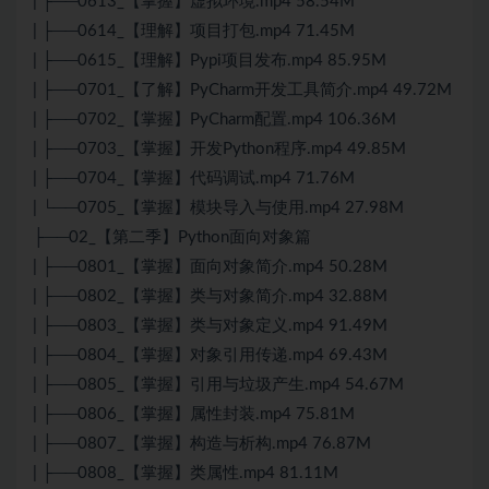
| ├──0613_【掌握】虚拟环境.mp4 58.54M
| ├──0614_【理解】项目打包.mp4 71.45M
| ├──0615_【理解】Pypi项目发布.mp4 85.95M
| ├──0701_【了解】PyCharm开发工具简介.mp4 49.72M
| ├──0702_【掌握】PyCharm配置.mp4 106.36M
| ├──0703_【掌握】开发Python程序.mp4 49.85M
| ├──0704_【掌握】代码调试.mp4 71.76M
| └──0705_【掌握】模块导入与使用.mp4 27.98M
├──02_【第二季】Python面向对象篇
| ├──0801_【掌握】面向对象简介.mp4 50.28M
| ├──0802_【掌握】类与对象简介.mp4 32.88M
| ├──0803_【掌握】类与对象定义.mp4 91.49M
| ├──0804_【掌握】对象引用传递.mp4 69.43M
| ├──0805_【掌握】引用与垃圾产生.mp4 54.67M
| ├──0806_【掌握】属性封装.mp4 75.81M
| ├──0807_【掌握】构造与析构.mp4 76.87M
| ├──0808_【掌握】类属性.mp4 81.11M