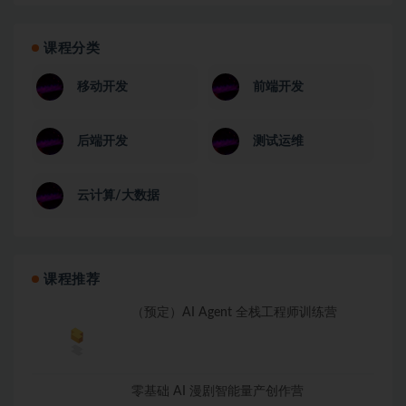
课程分类
移动开发
前端开发
后端开发
测试运维
云计算/大数据
课程推荐
（预定）AI Agent 全栈工程师训练营
零基础 AI 漫剧智能量产创作营