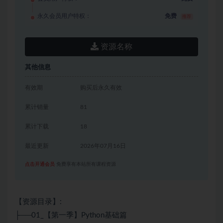
永久会员用户特权：
免费
推荐
资源名称
其他信息
有效期
购买后永久有效
累计销量
81
累计下载
18
最近更新
2026年07月16日
点击开通会员
免费享有本站所有课程资源
【资源目录】:
├──01_【第一季】Python基础篇