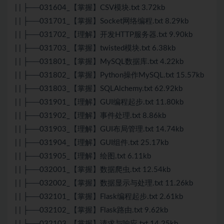
| | ├──031604_【掌握】CSV模块.txt 3.72kb
| | ├──031701_【掌握】Socket网络编程.txt 8.29kb
| | ├──031702_【理解】开发HTTP服务器.txt 9.90kb
| | ├──031703_【掌握】twisted模块.txt 6.38kb
| | ├──031801_【掌握】MySQL数据库.txt 4.22kb
| | ├──031802_【掌握】Python操作MySQL.txt 15.57kb
| | ├──031803_【掌握】SQLAlchemy.txt 62.92kb
| | ├──031901_【理解】GUI编程起步.txt 11.80kb
| | ├──031902_【理解】事件处理.txt 8.86kb
| | ├──031903_【理解】GUI布局管理.txt 14.74kb
| | ├──031904_【理解】GUI组件.txt 25.17kb
| | ├──031905_【理解】绘图.txt 6.11kb
| | ├──032001_【掌握】数据爬虫.txt 12.54kb
| | ├──032002_【掌握】数据显示与处理.txt 11.26kb
| | ├──032101_【掌握】Flask编程起步.txt 2.61kb
| | ├──032102_【掌握】Flask路由.txt 9.62kb
| | ├──032103_【掌握】请求与响应.txt 14.25kb