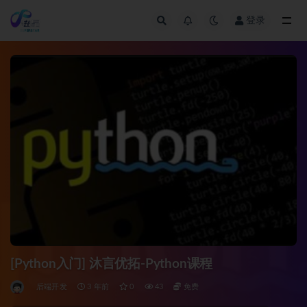
登录
全部
[Python入门] 沐言优拓-Python课程
后端开发
3 年前
0
43
免费