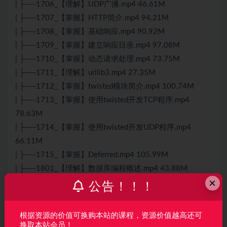
| ├──1706_【理解】UDP广播.mp4 46.61M
| ├──1707_【掌握】HTTP简介.mp4 94.21M
| ├──1708_【掌握】基础响应.mp4 90.92M
| ├──1709_【掌握】建立响应目录.mp4 97.08M
| ├──1710_【掌握】动态请求处理.mp4 73.75M
| ├──1711_【理解】urllib3.mp4 27.35M
| ├──1712_【掌握】twisted模块简介.mp4 100.74M
| ├──1713_【掌握】使用twisted开发TCP程序.mp4
78.63M
| ├──1714_【掌握】使用twisted开发UDP程序.mp4
66.11M
| ├──1715_【掌握】Deferred.mp4 105.99M
| ├──1801_【理解】数据库编程概述.mp4 43.88M
×
| ├──1802_【理解】MySQL数据库简介.mp4 40.35M
公告！！！
| ├──1803_【掌握】MySQL数据库安装与配置.mp4
148.01M
根据资源的价值可换购本站的课程，资源价值越高还可
| ├──1804_【掌握】MySQL操作命令.mp4 178.62M
换取本站会员！