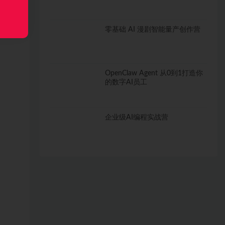
零基础 AI 漫剧智能量产创作营
OpenClaw Agent 从0到1打造你
的数字AI员工
企业级AI编程实战营