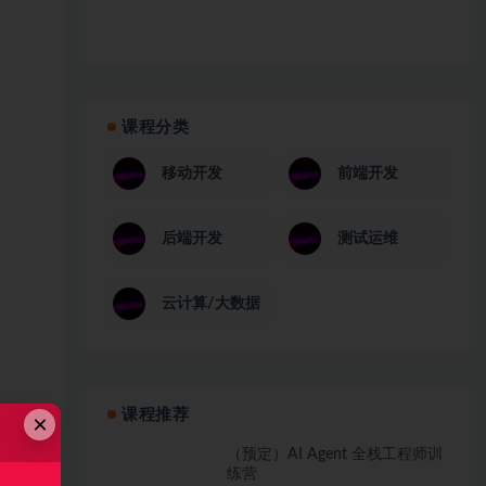
课程分类
移动开发
前端开发
后端开发
测试运维
云计算/大数据
课程推荐
×
（预定）AI Agent 全栈工程师训
练营