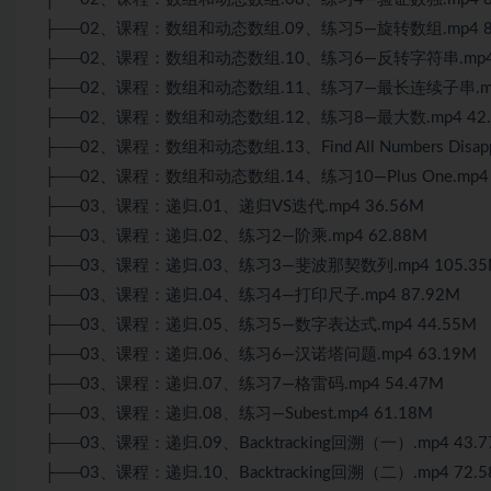
├──02、课程：数组和动态数组.09、练习5—旋转数组.mp4 8
├──02、课程：数组和动态数组.10、练习6—反转字符串.mp4 
├──02、课程：数组和动态数组.11、练习7—最长连续子串.mp4
├──02、课程：数组和动态数组.12、练习8—最大数.mp4 42.
├──02、课程：数组和动态数组.13、Find All Numbers Disappeare
├──02、课程：数组和动态数组.14、练习10—Plus One.mp4 
├──03、课程：递归.01、递归VS迭代.mp4 36.56M
├──03、课程：递归.02、练习2—阶乘.mp4 62.88M
├──03、课程：递归.03、练习3—斐波那契数列.mp4 105.35
├──03、课程：递归.04、练习4—打印尺子.mp4 87.92M
├──03、课程：递归.05、练习5—数字表达式.mp4 44.55M
├──03、课程：递归.06、练习6—汉诺塔问题.mp4 63.19M
├──03、课程：递归.07、练习7—格雷码.mp4 54.47M
├──03、课程：递归.08、练习—Subest.mp4 61.18M
├──03、课程：递归.09、Backtracking回溯（一）.mp4 43.
├──03、课程：递归.10、Backtracking回溯（二）.mp4 72.