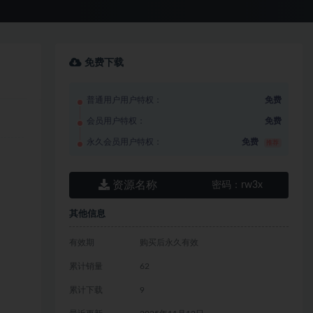
免费下载
普通用户用户特权：
免费
会员用户特权：
免费
永久会员用户特权：
免费
推荐
资源名称
密码：
rw3x
其他信息
有效期
购买后永久有效
累计销量
62
累计下载
9