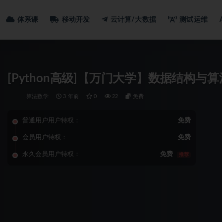
体系课
移动开发
云计算/大数据
测试运维
[Python高级]【万门大学】数据结构与算法
算法数学
3 年前
0
22
免费
普通用户用户特权：
免费
会员用户特权：
免费
永久会员用户特权：
免费
推荐