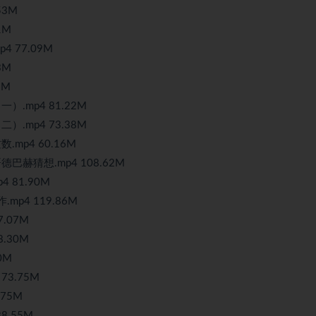
53M
1M
4 77.09M
3M
6M
一）.mp4 81.22M
二）.mp4 73.38M
.mp4 60.16M
哥德巴赫猜想.mp4 108.62M
81.90M
p4 119.86M
.07M
.30M
0M
3.75M
75M
8.55M