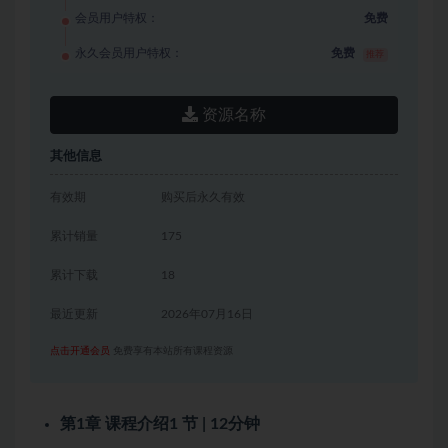
会员用户特权：
免费
永久会员用户特权：
免费
推荐
资源名称
其他信息
有效期
购买后永久有效
累计销量
175
累计下载
18
最近更新
2026年07月16日
点击开通会员
免费享有本站所有课程资源
第1章 课程介绍
1 节 | 12分钟