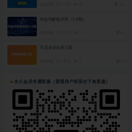
后端开发
9 月前
68
160
纯血鸿蒙集训营（1-6期）
移动开发
9 月前
7
69
TL安卓逆向第三期
移动开发
1 年前
31
59
永久会员专属客服（普通用户联系右下角客服）