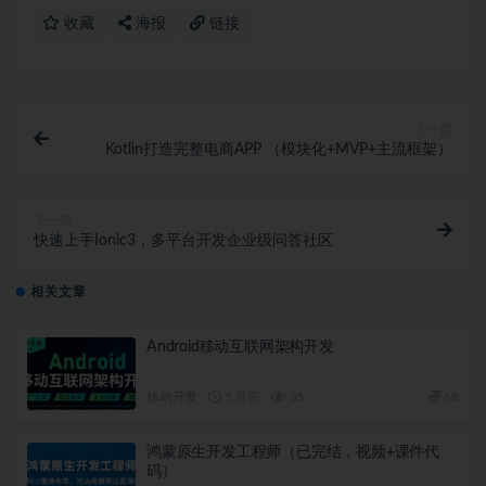
收藏
海报
链接
上一篇
Kotlin打造完整电商APP （模块化+MVP+主流框架）
下一篇
快速上手Ionic3，多平台开发企业级问答社区
相关文章
Android移动互联网架构开发
移动开发
5 月前
35
68
鸿蒙原生开发工程师（已完结，视频+课件代
码）