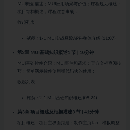
MUI概念描述；MUI应用场景与价值；课程规划概述；
项目结构概述；课程注意事项；
收起列表
视频：
1-1 MUI实战豆瓣APP-整体介绍 (11:07)
第2章 MUI基础知识概述
1 节 | 10分钟
MUI基础控件介绍；MUI事件和请求；官方文档查阅技
巧；简单演示控件使用和代码块的使用；
收起列表
视频：
2-1 MUI基础知识概述 (09:24)
第3章 项目概述及框架搭建
3 节 | 41分钟
项目概述；项目主界面搭建；制作主页Tab，模板调整