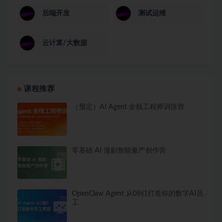
后端开发
测试运维
云计算/大数据
课程推荐
（预定）AI Agent 全栈工程师训练营
零基础 AI 漫剧智能量产创作营
OpenClaw Agent 从0到1打造你的数字AI员
工