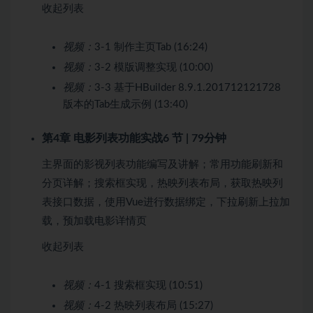
收起列表
视频：
3-1 制作主页Tab (16:24)
视频：
3-2 模版调整实现 (10:00)
视频：
3-3 基于HBuilder 8.9.1.201712121728
版本的Tab生成示例 (13:40)
第4章 电影列表功能实战
6 节 | 79分钟
主界面的影视列表功能编写及讲解；常用功能刷新和
分页详解；搜索框实现，热映列表布局，获取热映列
表接口数据，使用Vue进行数据绑定，下拉刷新上拉加
载，预加载电影详情页
收起列表
视频：
4-1 搜索框实现 (10:51)
视频：
4-2 热映列表布局 (15:27)