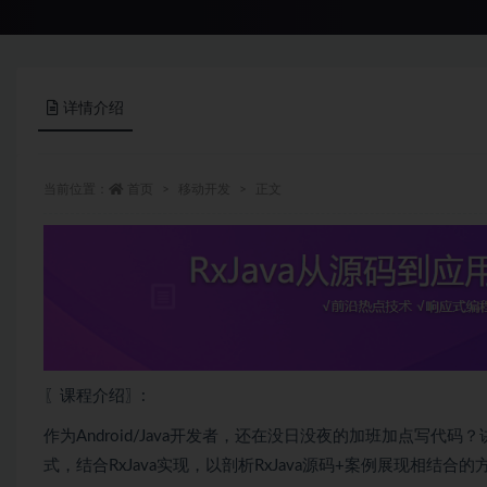
详情介绍
当前位置：
首页
移动开发
正文
〖课程介绍〗:
作为Android/Java开发者，还在没日没夜的加班加点写
式，结合RxJava实现，以剖析RxJava源码+案例展现相