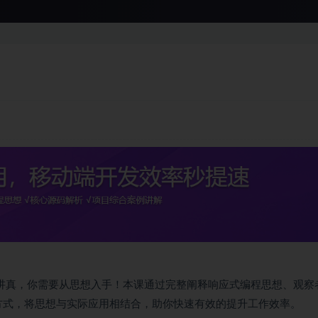
代码？讲真，你需要从思想入手！本课通过完整阐释响应式编程思想、观察
结合的方式，将思想与实际应用相结合，助你快速有效的提升工作效率。