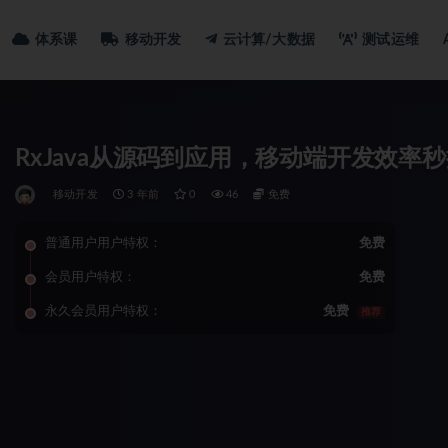
体系课
移动开发
云计算/大数据
测试运维
RxJava从源码到应用，移动端开发效率
移动开发
3 年前
0
46
免费
普通用户用户特权：
免费
会员用户特权：
免费
永久会员用户特权：
免费
推荐