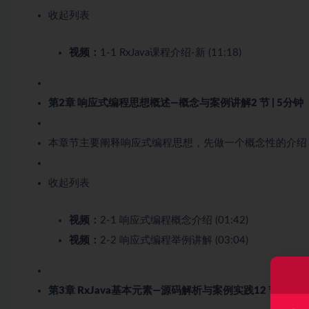
收起列表
视频：
1-1 RxJava课程介绍-新 (11:18)
第2章 响应式编程思想概述—概念与案例讲解
2 节 | 5分钟
本章节主要阐释响应式编程思想，先做一个概念性的介绍
收起列表
视频：
2-1 响应式编程概念介绍 (01:42)
视频：
2-2 响应式编程举例讲解 (03:04)
第3章 RxJava基本元素—源码解析与案例实践
12 节 | 12