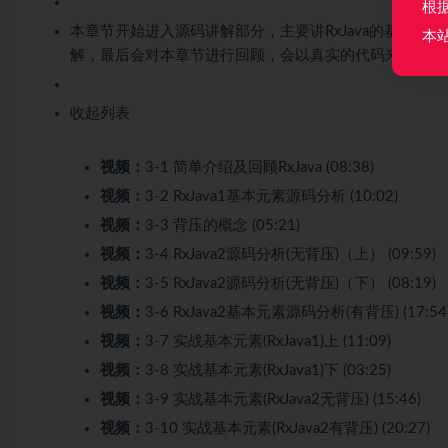
根
本章节开始进入源码讲解部分，主要讲RxJava的基本元
本
解，最后会对本章节进行回顾，会以真实的代码来再一次
收起列表
视频：
3-1 简单介绍及回顾RxJava (08:38)
视频：
3-2 RxJava1基本元素源码分析 (10:02)
视频：
3-3 背压的概念 (05:21)
视频：
3-4 RxJava2源码分析(无背压)（上） (09:59)
视频：
3-5 RxJava2源码分析(无背压)（下） (08:19)
视频：
3-6 RxJava2基本元素源码分析(有背压) (17:54
视频：
3-7 实战基本元素(RxJava1)上 (11:09)
视频：
3-8 实战基本元素(RxJava1)下 (03:25)
视频：
3-9 实战基本元素(RxJava2无背压) (15:46)
视频：
3-10 实战基本元素(RxJava2有背压) (20:27)