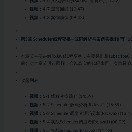
视频：
4-6 实战操作符(RxJava2有背压) (17:52)
视频：
4-7 章节回顾 (10:47)
视频：
4-8 案例演练 (09:43)
第5章 Scheduler线程变换—源码解析与案例实践
18 节 | 
本章节主要讲解RxJava线程变换，主要是剖析subscri
后会对本章节进行回顾，会以真实的代码来再一次阐释响
收起列表
视频：
5-1 线程变换简介 (14:59)
视频：
5-2 Scheduler源码分析(RxJava1) (15:59)
视频：
5-3 Scheduler调度者源码分析(RxJava2) (13:13
视频：
5-4 实战Scheduler调度者(RxJava1) (08:09)
视频：
5-5 实战Scheduler(RxJava2) (11:13)