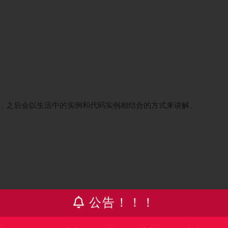
，之后会以生活中的实例和代码实例相结合的方式来讲解。
公告！！！
3分钟