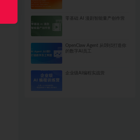
深理
零基础 AI 漫剧智能量产创作营
OpenClaw Agent 从0到1打造你
的数字AI员工
企业级AI编程实战营