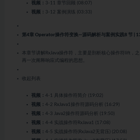
视频：
3-11 章节回顾 (08:07)
视频：
3-12 案例演练 (03:33)
第4章 Operator操作符变换—源码解析与案例实践
8 节 |
本章节讲解RxJava操作符，主要是剖析核心操作符li
再一次阐释响应式编程的思想。
收起列表
视频：
4-1 具体操作符简介 (19:02)
视频：
4-2 RxJava1操作符源码分析 (16:29)
视频：
4-3 Java2操作符源码分析 (19:50)
视频：
4-4 实战操作符RxJava1 (17:08)
视频：
4-5 实战操作符(RxJava2无背压) (20:08)