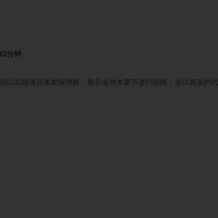
 132分钟
ft，之后以实战项目来加深理解，最后会对本章节进行回顾，会以真实的