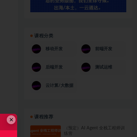
课程分类
移动开发
前端开发
后端开发
测试运维
云计算/大数据
课程推荐
×
（预定）AI Agent 全栈工程师训
练营