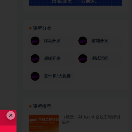
课程分类
移动开发
前端开发
后端开发
测试运维
云计算/大数据
课程推荐
×
（预定）AI Agent 全栈工程师训
练营