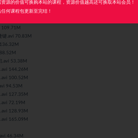
据资源的价值可换购本站的课程，资源价值越高还可换取本站会员！
vi 55.98M
vi 99.60M
站任何课程包更新至完结！
通配符.avi 168.41M
109.71M
.avi 70.83M
136.32M
88.52M
vi 53.38M
vi 144.26M
vi 100.52M
i 94.53M
vi 127.35M
vi 72.19M
vi 128.93M
vi 165.09M
vi 46.34M