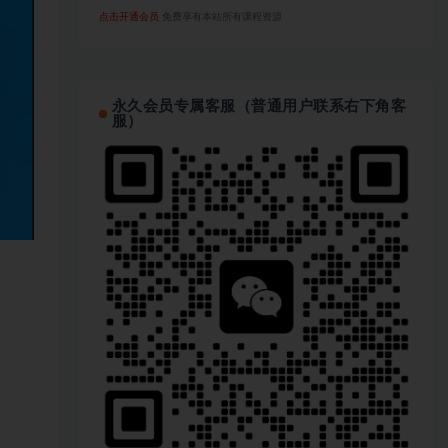
点击开通会员
免费享有本站所有课程资源
永久会员专属客服（普通用户联系右下角客
服）