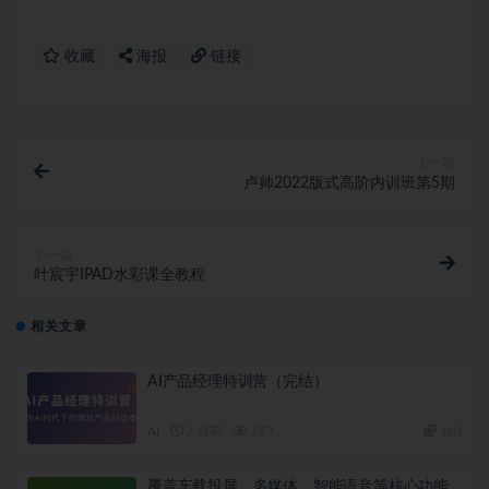
收藏
海报
链接
上一篇
卢帅2022版式高阶内训班第5期
下一篇
叶宸宇IPAD水彩课全教程
相关文章
AI产品经理特训营（完结）
AI
2 月前
767
160
覆盖车载投屏、多媒体、智能语音等核心功能