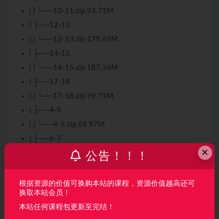
| | └──10-11.zip 93.71M
| ├──12-13
| | └──12-13.zip 179.67M
| ├──14-15
| | └──14-15.zip 187.36M
| ├──17-18
| | └──17-18.zip 99.71M
| ├──4-5
| | └──4-5.zip 68.97M
| ├──6-7
×
| | └──6-7.zip 52.62M
公告！！！
| ├──8-9
| | └──8-9.zip 154.69M
根据资源的价值可换购本站的课程，资源价值越高还可
换取本站会员！
| ├──C4D Mac+Win 软件安装
本站任何课程包更新至完结！
| | └──C4D Mac+Win 软件安装.zip 6.48G