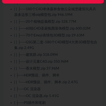
| ├──C4D模型大礼包
| | ├──180个C4D单体森林食物云朵城堡建筑玩具兵
器多边形三维obj模型包.zip 946.59M
| | ├──20个植物盆栽模型.zip 328.77M
| | ├──60组C4D圣诞氛围装饰模型.zip 600.02M
| | ├──70个Emoji表情包3D模型.zip 29.63M
| | ├──GSG第二套-180个C4D模型4大类3D模型包合
集.zip 2.49G
| | ├──建筑群.zip 318.09M
| | ├──设计元素C4D.zip 350.96M
| | └──香水模型.zip 37.96M
| ├──HDR预设、插件、脚本
| | └──HDR预设、插件、脚本.zip 2.47G
| ├──OC 渲染器
| | └──OC 渲染器.zip 5.41G
| ├──PS插件和笔刷