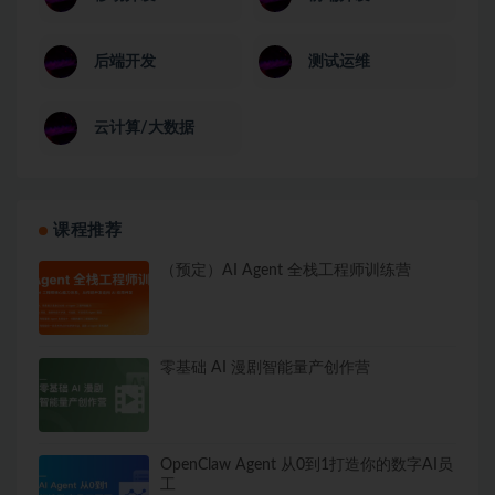
后端开发
测试运维
云计算/大数据
课程推荐
（预定）AI Agent 全栈工程师训练营
零基础 AI 漫剧智能量产创作营
OpenClaw Agent 从0到1打造你的数字AI员
工