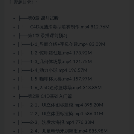
〖资源目录〗:
├──第0章 课前试听
| └──C4D抗菌消毒型喷雾制作.mp4 812.76M
├──第1章 录播课前预习
| ├──1-1_界面介绍+字母创建.mp4 83.09M
| ├──1-2_惊吓箱创建.mp4 178.92M
| ├──1-3_几何体场景.mp4 121.75M
| ├──1-4_动力小球.mp4 196.57M
| ├──1-5_咖啡杯大楼.mp4 157.97M
| └──1-6_2.5D迷你篮球场.mp4 313.89M
├──第2章 C4D基础入门篇
| ├──2-1、UI立体图标建模.mp4 895.20M
| ├──2-2、UI立体图标渲染.mp4 586.31M
| ├──2-3、洗发水海报.mp4 776.33M
| ├──2-4、儿童电动牙刷海报.mp4 885.98M