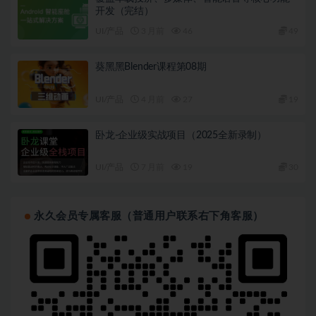
开发（完结）
UI/产品
3 月前
46
49
葵黑黑Blender课程第08期
UI/产品
4 月前
27
19
卧龙-企业级实战项目（2025全新录制）
UI/产品
7 月前
19
30
永久会员专属客服（普通用户联系右下角客服）