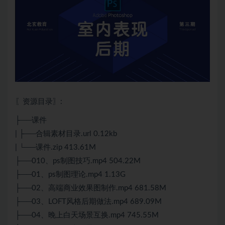
〖资源目录〗:
├──课件
| ├──合辑素材目录.url 0.12kb
| └──课件.zip 413.61M
├──010、ps制图技巧.mp4 504.22M
├──01、ps制图理论.mp4 1.13G
├──02、高端商业效果图制作.mp4 681.58M
├──03、LOFT风格后期做法.mp4 689.09M
├──04、晚上白天场景互换.mp4 745.55M