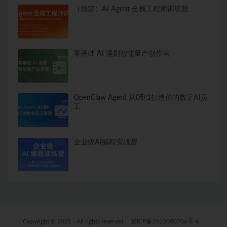
（预定）AI Agent 全栈工程师训练营
零基础 AI 漫剧智能量产创作营
OpenClaw Agent 从0到1打造你的数字AI员
工
企业级AI编程实战营
Copyright © 2021 - All rights reserved
|
冀ICP备2022000706号-6
|