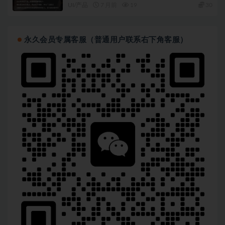
UI/产品
7 月前
19
30
永久会员专属客服（普通用户联系右下角客服）