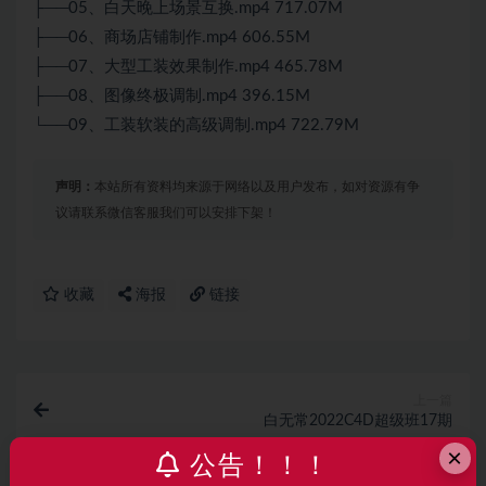
├──05、白天晚上场景互换.mp4 717.07M
├──06、商场店铺制作.mp4 606.55M
├──07、大型工装效果制作.mp4 465.78M
├──08、图像终极调制.mp4 396.15M
└──09、工装软装的高级调制.mp4 722.79M
声明：
本站所有资料均来源于网络以及用户发布，如对资源有争
议请联系微信客服我们可以安排下架！
收藏
海报
链接
上一篇
白无常2022C4D超级班17期
×
公告！！！