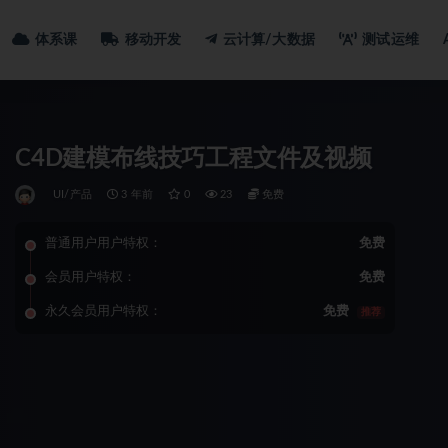
体系课
移动开发
云计算/大数据
测试运维
C4D建模布线技巧工程文件及视频
UI/产品
3 年前
0
23
免费
普通用户用户特权：
免费
会员用户特权：
免费
永久会员用户特权：
免费
推荐