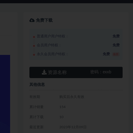
免费下载
普通用户用户特权：
免费
会员用户特权：
免费
永久会员用户特权：
免费
推荐
资源名称
密码：
exxb
其他信息
有效期
购买后永久有效
累计销量
154
累计下载
10
最近更新
2023年12月09日