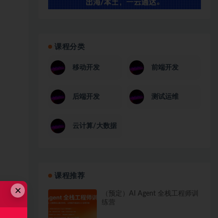
课程分类
移动开发
前端开发
后端开发
测试运维
云计算/大数据
课程推荐
×
（预定）AI Agent 全栈工程师训
练营