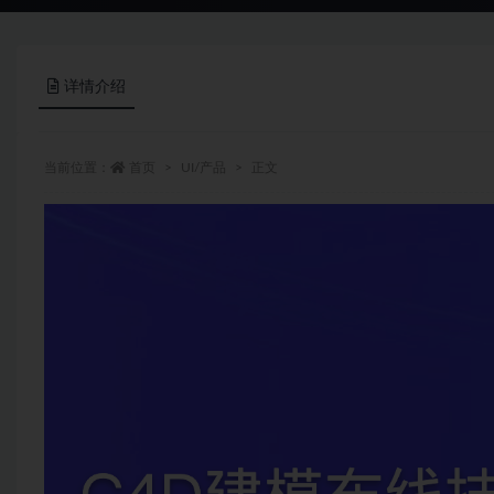
详情介绍
当前位置：
首页
UI/产品
正文