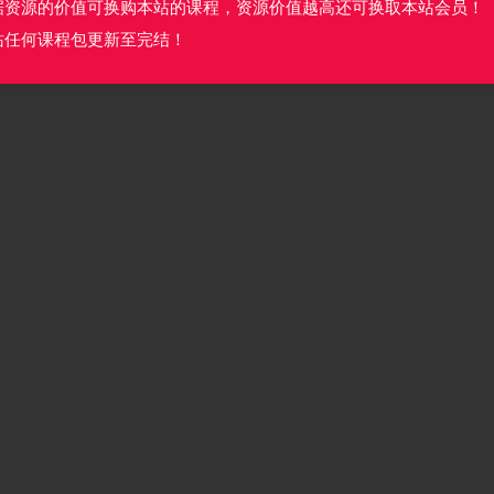
据资源的价值可换购本站的课程，资源价值越高还可换取本站会员！
站任何课程包更新至完结！