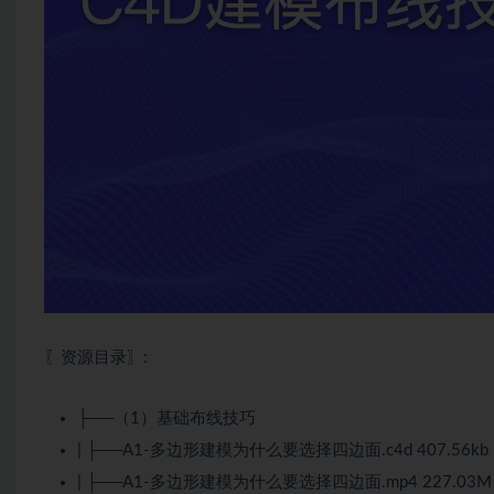
〖资源目录〗:
├──（1）基础布线技巧
| ├──A1-多边形建模为什么要选择四边面.c4d 407.56kb
| ├──A1-多边形建模为什么要选择四边面.mp4 227.03M