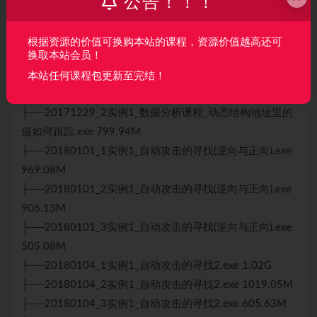
公告！！！
├──20171224_2实例1_游戏自动寻路3.exe 542.22M
├──20171229_1实例1_上一节课代码错误解答.exe
根据资源的价值可换购本站的课程，资源价值越高还可
361.81M
换取本站会员！
├──20171229_1实例1_数据分析课程_动态结构地址里的
本站任何课程包更新至完结！
值如何跟踪.exe 978.88M
├──20171229_2实例1_数据分析课程_动态结构地址里的
值如何跟踪.exe 799.94M
├──20180101_1实例1_自动攻击的寻找(逆向与正向).exe
969.08M
├──20180101_2实例1_自动攻击的寻找(逆向与正向).exe
906.13M
├──20180101_3实例1_自动攻击的寻找(逆向与正向).exe
505.08M
├──20180104_1实例1_自动攻击的寻找2.exe 1.02G
├──20180104_2实例1_自动攻击的寻找2.exe 1019.05M
├──20180104_3实例1_自动攻击的寻找2.exe 605.63M