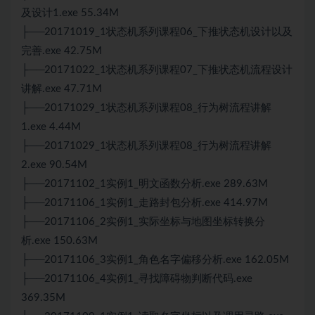
及设计1.exe 55.34M
├──20171019_1状态机系列课程06_下推状态机设计以及
完善.exe 42.75M
├──20171022_1状态机系列课程07_下推状态机流程设计
讲解.exe 47.71M
├──20171029_1状态机系列课程08_行为树流程讲解
1.exe 4.44M
├──20171029_1状态机系列课程08_行为树流程讲解
2.exe 90.54M
├──20171102_1实例1_明文函数分析.exe 289.63M
├──20171106_1实例1_走路封包分析.exe 414.97M
├──20171106_2实例1_实际坐标与地图坐标转换分
析.exe 150.63M
├──20171106_3实例1_角色名字偏移分析.exe 162.05M
├──20171106_4实例1_寻找障碍物判断代码.exe
369.35M