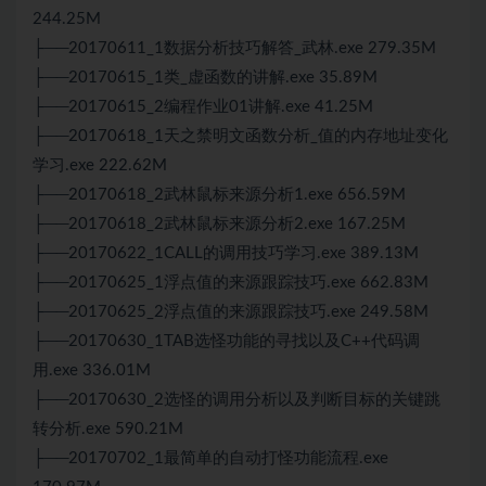
244.25M
├──20170611_1数据分析技巧解答_武林.exe 279.35M
├──20170615_1类_虚函数的讲解.exe 35.89M
├──20170615_2编程作业01讲解.exe 41.25M
├──20170618_1天之禁明文函数分析_值的内存地址变化
学习.exe 222.62M
├──20170618_2武林鼠标来源分析1.exe 656.59M
├──20170618_2武林鼠标来源分析2.exe 167.25M
├──20170622_1CALL的调用技巧学习.exe 389.13M
├──20170625_1浮点值的来源跟踪技巧.exe 662.83M
├──20170625_2浮点值的来源跟踪技巧.exe 249.58M
├──20170630_1TAB选怪功能的寻找以及
C++
代码调
用.exe 336.01M
├──20170630_2选怪的调用分析以及判断目标的关键跳
转分析.exe 590.21M
├──20170702_1最简单的自动打怪功能流程.exe