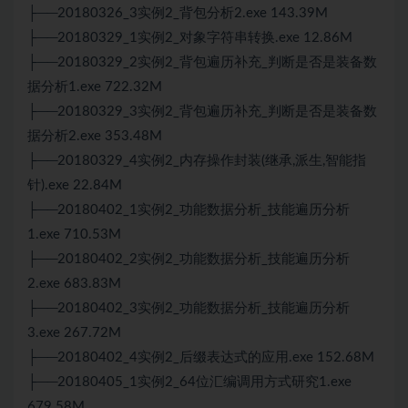
├──20180326_3实例2_背包分析2.exe 143.39M
├──20180329_1实例2_对象字符串转换.exe 12.86M
├──20180329_2实例2_背包遍历补充_判断是否是装备数
据分析1.exe 722.32M
├──20180329_3实例2_背包遍历补充_判断是否是装备数
据分析2.exe 353.48M
├──20180329_4实例2_内存操作封装(继承,派生,智能指
针).exe 22.84M
├──20180402_1实例2_功能数据分析_技能遍历分析
1.exe 710.53M
├──20180402_2实例2_功能数据分析_技能遍历分析
2.exe 683.83M
├──20180402_3实例2_功能数据分析_技能遍历分析
3.exe 267.72M
├──20180402_4实例2_后缀表达式的应用.exe 152.68M
├──20180405_1实例2_64位汇编调用方式研究1.exe
679.58M