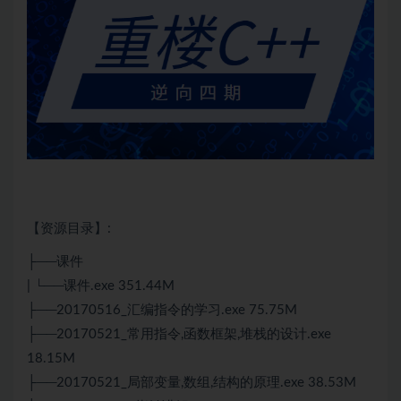
【资源目录】:
├──课件
| └──课件.exe 351.44M
├──20170516_汇编指令的学习.exe 75.75M
├──20170521_常用指令,函数框架,堆栈的设计.exe
18.15M
├──20170521_局部变量,数组,结构的原理.exe 38.53M