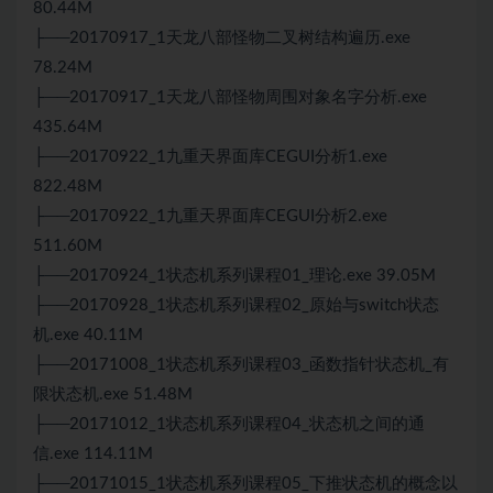
80.44M
├──20170917_1天龙八部怪物二叉树结构遍历.exe
78.24M
├──20170917_1天龙八部怪物周围对象名字分析.exe
435.64M
├──20170922_1九重天界面库CEGUI分析1.exe
822.48M
├──20170922_1九重天界面库CEGUI分析2.exe
511.60M
├──20170924_1状态机系列课程01_理论.exe 39.05M
├──20170928_1状态机系列课程02_原始与switch状态
机.exe 40.11M
├──20171008_1状态机系列课程03_函数指针状态机_有
限状态机.exe 51.48M
├──20171012_1状态机系列课程04_状态机之间的通
信.exe 114.11M
├──20171015_1状态机系列课程05_下推状态机的概念以