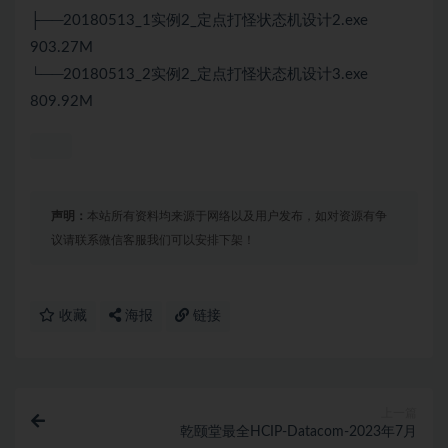
├──20180513_1实例2_定点打怪状态机设计2.exe
903.27M
└──20180513_2实例2_定点打怪状态机设计3.exe
809.92M
声明：
本站所有资料均来源于网络以及用户发布，如对资源有争
议请联系微信客服我们可以安排下架！
收藏
海报
链接
上一篇
乾颐堂最全HCIP-Datacom-2023年7月