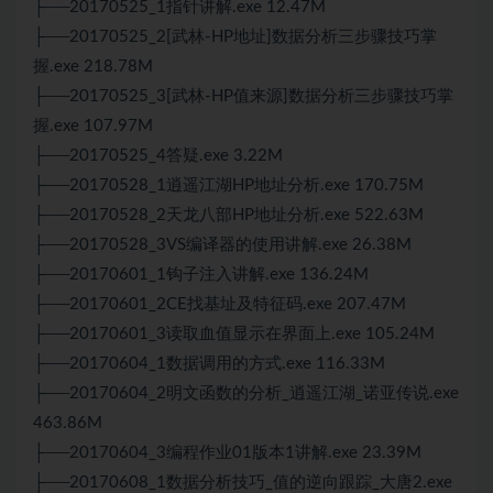
├──20170525_1指针讲解.exe 12.47M
├──20170525_2[武林-HP地址]数据分析三步骤技巧掌
握.exe 218.78M
├──20170525_3[武林-HP值来源]数据分析三步骤技巧掌
握.exe 107.97M
├──20170525_4答疑.exe 3.22M
├──20170528_1逍遥江湖HP地址分析.exe 170.75M
├──20170528_2天龙八部HP地址分析.exe 522.63M
├──20170528_3VS编译器的使用讲解.exe 26.38M
├──20170601_1钩子注入讲解.exe 136.24M
├──20170601_2CE找基址及特征码.exe 207.47M
├──20170601_3读取血值显示在界面上.exe 105.24M
├──20170604_1数据调用的方式.exe 116.33M
├──20170604_2明文函数的分析_逍遥江湖_诺亚传说.exe
463.86M
├──20170604_3编程作业01版本1讲解.exe 23.39M
├──20170608_1数据分析技巧_值的逆向跟踪_大唐2.exe