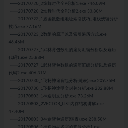
├──20170720_2炫舞时代全P分析1.exe 746.09M
├──20170720_2炫舞时代全P分析2.exe 33.80M
├──20170723_1虚函数数组地址索引技巧_堆栈残留分析
技巧.exe 77.16M
├──20170723_2数组的原理以及索引遍历方式.exe
46.46M
├──20170727_1武林背包数组的遍历汇编分析以及遍历
代码1.exe 25.88M
├──20170727_1武林背包数组的遍历汇编分析以及遍历
代码2.exe 406.31M
├──20170730_1飞扬神途背包分析(链表).exe 209.75M
├──20170730_1飞扬神途明文封包分析.exe 232.88M
├──20170803_1神途明文分析.exe 73.26M
├──20170803_2VECTOR_LIST内存结构讲解.exe
47.40M
├──20170803_3神途背包遍历(链表).exe 238.58M
├──20170806_1神途物品名字的来源分析1.exe