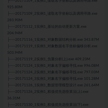
├──20171109_1实例1_读取名字坐标以及调用寻路.exe
925.80M
├──20171109_2实例1_读取名字坐标以及调用寻路.exe
283.90M
├──20171112_1实例1_基址的自动更新方案.exe
204.94M
├──20171116_1实例1_对象数据结构分析.exe 343.87M
├──20171119_1实例1_对象数据名字坐标偏移分析.exe
503.94M
├──20171119_2实例1_负重分析(上).exe 409.23M
├──20171124_1实例1_对象名字偏移寻找.exe 996.08M
├──20171124_2实例1_对象名字偏移寻找.exe 797.03M
├──20171124_3实例1_对象名字偏移寻找.exe 101.28M
├──20171126_1实例1_数据管理模型设计.exe 261.64M
├──20171126_2实例1_权值优先选怪算法(上).exe
36.31M
├──20171130_1实例1_权值优先选怪算法(下).exe