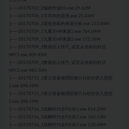
170.97M
├──20170702_2编程作业03.exe 29.62M
├──20170706_1字符串的原理.exe 25.03M
├──20170706_2诺亚坐标的来源分析.exe 233.04M
├──20170709_1九重天HP来源1.exe 764.09M
├──20170709_1九重天HP来源2.exe 172.56M
├──20170709_2数据切入技巧_诺亚从坐标到对话
NPC1.exe 609.85M
├──20170709_2数据切入技巧_诺亚从坐标到对话
NPC2.exe 483.50M
├──20170713_1星尘装备物理防御力分析的切入思想
1.exe 698.49M
├──20170713_1星尘装备物理防御力分析的切入思想
2.exe 308.59M
├──20170716_1炫舞时代全P分析1.exe 814.20M
├──20170716_1炫舞时代全P分析2.exe 160.52M
├──20170716_1炫舞时代全P分析3.exe 228.68M