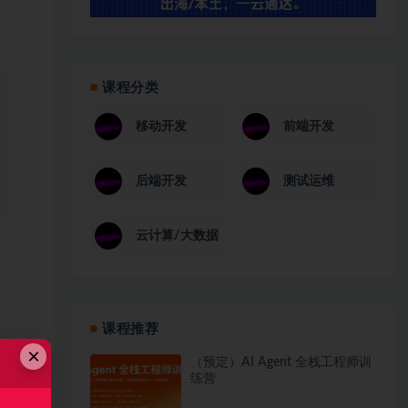
课程分类
移动开发
前端开发
后端开发
测试运维
云计算/大数据
课程推荐
×
（预定）AI Agent 全栈工程师训
练营