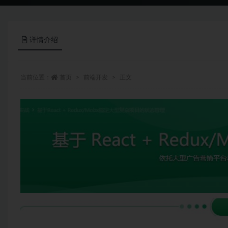
详情介绍
当前位置：
首页
前端开发
正文