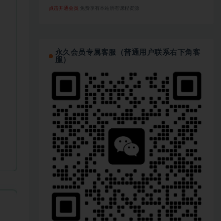
点击开通会员
免费享有本站所有课程资源
永久会员专属客服（普通用户联系右下角客
服）