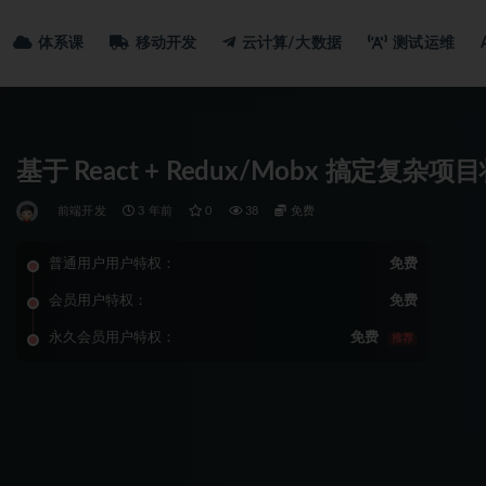
体系课
移动开发
云计算/大数据
测试运维
基于 React + Redux/Mobx 搞定复杂
前端开发
3 年前
0
38
免费
普通用户用户特权：
免费
会员用户特权：
免费
永久会员用户特权：
免费
推荐