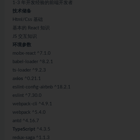
1-3 年开发经验的前端开发者
技术储备
Html/Css 基础
基本的 React 知识
JS 交互知识
环境参数
mobx-react ^7.1.0
babel-loader ^8.2.1
ts-loader ^9.2.3
ax
ios
^0.21.1
eslint-config-airbnb ^18.2.1
eslint ^7.30.0
webpack-cli ^4.9.1
webpack ^5.4.0
antd ^4.16.7
TypeScript
^4.3.5
redux-saga ^1.1.3