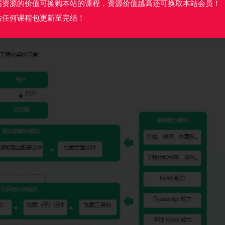
据资源的价值可换购本站的课程，资源价值越高还可换取本站会员！
站任何课程包更新至完结！