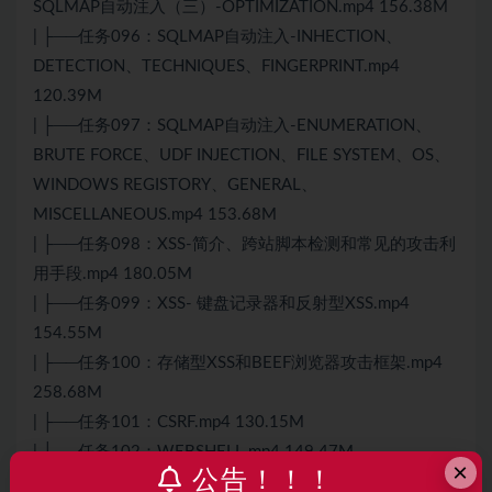
SQLMAP自动注入（三）-OPTIMIZATION.mp4 156.38M
| ├──任务096：SQLMAP自动注入-INHECTION、
DETECTION、TECHNIQUES、FINGERPRINT.mp4
120.39M
| ├──任务097：SQLMAP自动注入-ENUMERATION、
BRUTE FORCE、UDF INJECTION、FILE SYSTEM、OS、
WINDOWS REGISTORY、GENERAL、
MISCELLANEOUS.mp4 153.68M
| ├──任务098：XSS-简介、跨站脚本检测和常见的攻击利
用手段.mp4 180.05M
| ├──任务099：XSS- 键盘记录器和反射型XSS.mp4
154.55M
| ├──任务100：存储型XSS和BEEF浏览器攻击框架.mp4
258.68M
| ├──任务101：CSRF.mp4 130.15M
| ├──任务102：WEBSHELL.mp4 149.47M
×
公告！！！
| ├──任务103：HTTPS攻击.mp4 239.75M