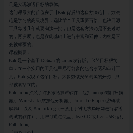
只是实现渗透目标的载体。
这门课最大的价值在于【Kali 背后的这套方法论】，方法
论是学习的高级境界，远比学个工具重要百倍。也许开源
工具每过几年就要淘汰一批，但是这套方法论是不会过时
的，再发展，也是在此基础上进行丰富和延伸，内核是不
会被颠覆的。
课程概要：
Kali 是一个基于 Debian 的 Linux 发行版。它的目标很简
单：在一个实用的工具包里尽可能多的包含渗透和审计工
具。Kali 实现了这个目标。大多数做安全测试的开源工具
都被囊括在内。
Kali Linux 预装了许多渗透测试软件，包括 nmap (端口扫描
器)、Wireshark (数据包分析器)、John the Ripper (密码破
解器)，以及 Aircrack-ng（一套用于对无线局域网进行渗透
测试的软件）。用户可通过硬盘、live CD 或 live USB 运行
Kali Linux。
【资源目录】: