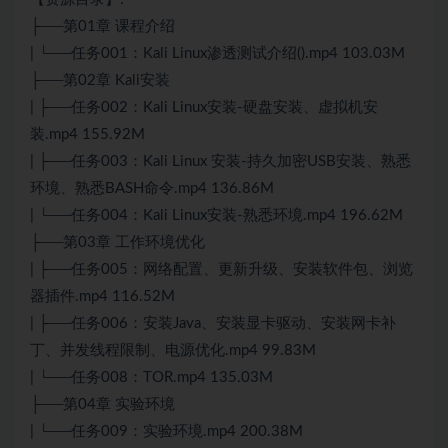
├──第01章 课程介绍
| └──任务001：Kali Linux渗透测试介绍().mp4 103.03M
├──第02章 Kali安装
| ├──任务002：Kali Linux安装-硬盘安装、虚拟机安
装.mp4 155.92M
| ├──任务003：Kali Linux 安装-持久加密USB安装、熟悉
环境、熟悉BASH命令.mp4 136.86M
| └──任务004：Kali Linux安装-熟悉环境.mp4 196.62M
├──第03章 工作环境优化
| ├──任务005：网络配置、更新升级、安装软件包、浏览
器插件.mp4 116.52M
| ├──任务006：安装Java、安装显卡驱动、安装网卡补
丁、并发线程限制、电源优化.mp4 99.83M
| └──任务008：TOR.mp4 135.03M
├──第04章 实验环境
| └──任务009：实验环境.mp4 200.38M