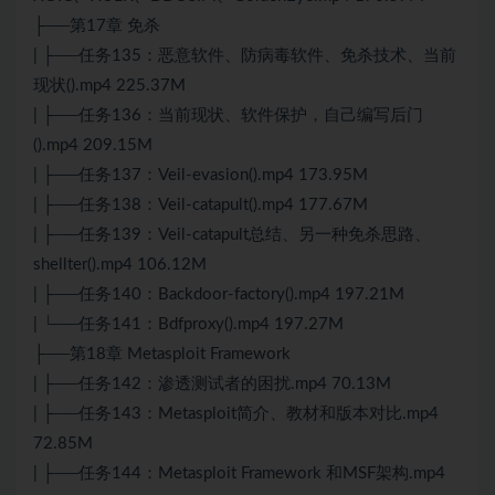
├──第17章 免杀
| ├──任务135：恶意软件、防病毒软件、免杀技术、当前
现状().mp4 225.37M
| ├──任务136：当前现状、软件保护，自己编写后门
().mp4 209.15M
| ├──任务137：Veil-evasion().mp4 173.95M
| ├──任务138：Veil-catapult().mp4 177.67M
| ├──任务139：Veil-catapult总结、另一种免杀思路、
shellter().mp4 106.12M
| ├──任务140：Backdoor-factory().mp4 197.21M
| └──任务141：Bdfproxy().mp4 197.27M
├──第18章 Metasploit Framework
| ├──任务142：渗透测试者的困扰.mp4 70.13M
| ├──任务143：Metasploit简介、教材和版本对比.mp4
72.85M
| ├──任务144：Metasploit Framework 和MSF架构.mp4