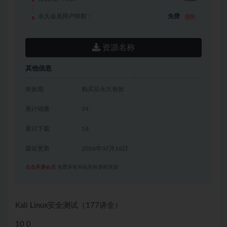
永久会员用户特权：
免费
推荐
资源名称
其他信息
有效期
购买后永久有效
累计销量
74
累计下载
16
最近更新
2026年07月16日
点击开通会员
免费享有本站所有课程资源
Kali Linux安全测试（177讲全）
10 0