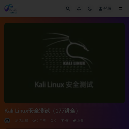
登录
全部
Kali Linux安全测试（177讲全）
测试运维
3 年前
0
49
免费