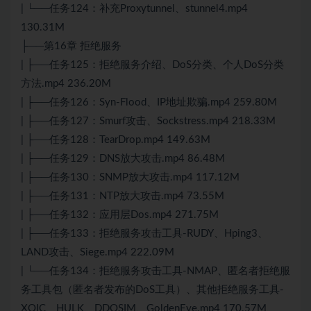
| └──任务124：补充Proxytunnel、stunnel4.mp4
130.31M
├──第16章 拒绝服务
| ├──任务125：拒绝服务介绍、DoS分类、个人DoS分类
方法.mp4 236.20M
| ├──任务126：Syn-Flood、IP地址欺骗.mp4 259.80M
| ├──任务127：Smurf攻击、Sockstress.mp4 218.33M
| ├──任务128：TearDrop.mp4 149.63M
| ├──任务129：DNS放大攻击.mp4 86.48M
| ├──任务130：SNMP放大攻击.mp4 117.12M
| ├──任务131：NTP放大攻击.mp4 73.55M
| ├──任务132：应用层Dos.mp4 271.75M
| ├──任务133：拒绝服务攻击工具-RUDY、Hping3、
LAND攻击、Siege.mp4 222.09M
| └──任务134：拒绝服务攻击工具-NMAP、匿名者拒绝服
务工具包（匿名者发布的DoS工具）、其他拒绝服务工具-
XOIC、HULK、DDOSIM、GoldenEye.mp4 170.57M