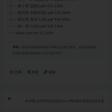
| ├──第十章 提权().pdf 456.12kb
| ├──第四章 实验环境().pdf 224.38kb
| ├──第五章 基本工具().pdf 448.48kb
| └──第一章 介绍().pdf 369.19kb
└──zfdev_tree.txt 15.56kb
声明：
本站所有资料均来源于网络以及用户发布，如对资源有争
议请联系微信客服我们可以安排下架！
收藏
海报
链接
上一篇
李术铜-从0手写自己的Linux X86操作系统|完结无密