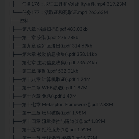
| ├──任务176：取证工具和Volatility插件.mp4 319.23M
| └──任务177：活取证和死取证.mp4 265.63M
├──资料
| ├──第八章 弱点扫描().pdf 483.03kb
| ├──第二章 安装().pdf 276.78kb
| ├──第九章 缓冲区溢出().pdf 314.69kb
| ├──第六章 被动信息收集().pdf 358.11kb
| ├──第七章 主动信息收集().pdf 736.74kb
| ├──第三章 定制().pdf 532.01kb
| ├──第十八章 计算机取证().pdf 1.24M
| ├──第十二章 WEB渗透().pdf 1.87M
| ├──第十六章 免杀().pdf 1.49M
| ├──第十七章 Metasploit Framework().pdf 2.83M
| ├──第十三章 密码破解().pdf 1.98M
| ├──第十四章 流量操控与隧道(1)().pdf 1.89M
| ├──第十五章 拒绝服务(1)().pdf 1.92M
| ├──第十一章 无线渗透-终版().pdf 5.72M