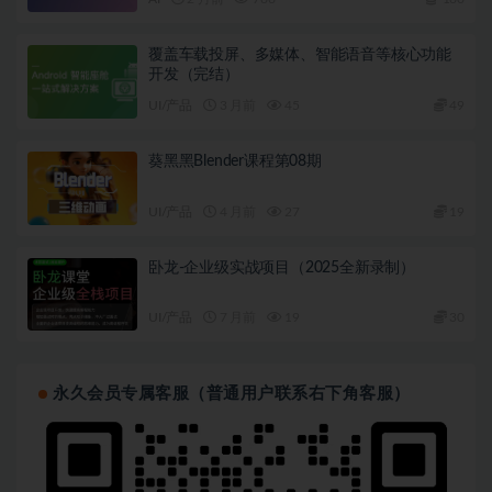
覆盖车载投屏、多媒体、智能语音等核心功能
开发（完结）
UI/产品
3 月前
45
49
葵黑黑Blender课程第08期
UI/产品
4 月前
27
19
卧龙-企业级实战项目（2025全新录制）
UI/产品
7 月前
19
30
永久会员专属客服（普通用户联系右下角客服）