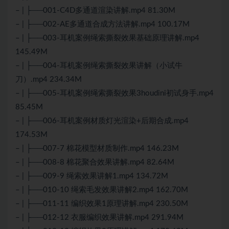
– | ├──001-C4D多通道渲染讲解.mp4 81.30M
– | ├──002-AE多通道合成方法讲解.mp4 100.17M
– | ├──003-耳机案例绳索撕裂效果基础原理讲解.mp4
145.49M
– | ├──004-耳机案例绳索撕裂效果讲解（小试牛
刀）.mp4 234.34M
– | ├──005-耳机案例绳索撕裂效果3houdini初试身手.mp4
85.45M
– | ├──006-耳机案例材质灯光渲染+后期合成.mp4
174.53M
– | ├──007-7 棉花模型材质制作.mp4 146.23M
– | ├──008-8 棉花聚合效果讲解.mp4 82.64M
– | ├──009-9 绳索效果讲解1.mp4 134.72M
– | ├──010-10 绳索毛发效果讲解2.mp4 162.70M
– | ├──011-11 编织效果1原理讲解.mp4 230.50M
– | ├──012-12 衣服编织效果讲解.mp4 291.94M