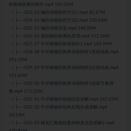
和搓绳效果的制作.mp4 195.02M
– | ├──023-23 编织动画制作方法1.mp4 85.67M
– | ├──024-24 编织动画制作方法2.mp4 330.04M
– | ├──025-25 编织动画渲染.mp4 248.00M
– | ├──026-26 基础梭织效果的原理.mp4 152.26M
– | ├──027-27 牛仔裤梭织效果制作1.mp4 182.99M
– | ├──028-28 牛仔裤梭织效果动画制作1黑线动画.mp4
292.59M
– | ├──029-29 牛仔裤梭织效果动画制作2白线动画.mp4
192.65M
– | ├──030-30 牛仔裤梭织效果动画制作3动画节奏调
整.mp4 275.22M
– | ├──031-31 牛仔裤梭织动画渲染讲解.mp4 247.25M
– | ├──032-32 牛仔裤梭织动画后期合成讲解.mp4
50.13M
– | ├──033-33 棉花汇聚抽丝案例材质渲染讲解2.mp4
270.91M