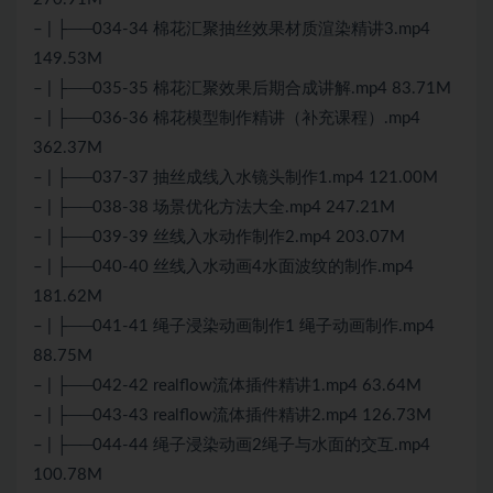
– | ├──034-34 棉花汇聚抽丝效果材质渲染精讲3.mp4
149.53M
– | ├──035-35 棉花汇聚效果后期合成讲解.mp4 83.71M
– | ├──036-36 棉花模型制作精讲（补充课程）.mp4
362.37M
– | ├──037-37 抽丝成线入水镜头制作1.mp4 121.00M
– | ├──038-38 场景优化方法大全.mp4 247.21M
– | ├──039-39 丝线入水动作制作2.mp4 203.07M
– | ├──040-40 丝线入水动画4水面波纹的制作.mp4
181.62M
– | ├──041-41 绳子浸染动画制作1 绳子动画制作.mp4
88.75M
– | ├──042-42 realflow流体插件精讲1.mp4 63.64M
– | ├──043-43 realflow流体插件精讲2.mp4 126.73M
– | ├──044-44 绳子浸染动画2绳子与水面的交互.mp4
100.78M