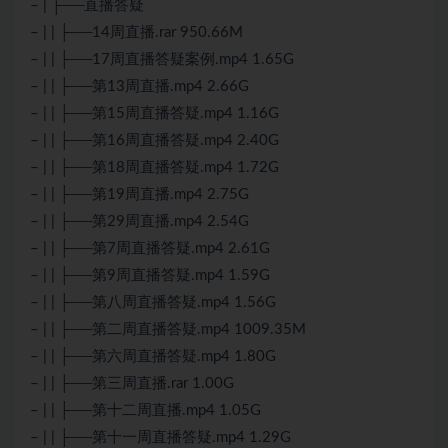
– | ├──直播答疑
– | | ├──14周直播.rar 950.66M
– | | ├──17周直播答疑案例.mp4 1.65G
– | | ├──第13周直播.mp4 2.66G
– | | ├──第15周直播答疑.mp4 1.16G
– | | ├──第16周直播答疑.mp4 2.40G
– | | ├──第18周直播答疑.mp4 1.72G
– | | ├──第19周直播.mp4 2.75G
– | | ├──第29周直播.mp4 2.54G
– | | ├──第7周直播答疑.mp4 2.61G
– | | ├──第9周直播答疑.mp4 1.59G
– | | ├──第八周直播答疑.mp4 1.56G
– | | ├──第二周直播答疑.mp4 1009.35M
– | | ├──第六周直播答疑.mp4 1.80G
– | | ├──第三周直播.rar 1.00G
– | | ├──第十二周直播.mp4 1.05G
– | | ├──第十一周直播答疑.mp4 1.29G