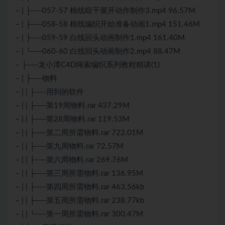
– | ├──057-57 棉线晾干展开动作制作3.mp4 96.57M
– | ├──058-58 棉线编织开始准备动画1.mp4 151.46M
– | ├──059-59 白线回头动画制作1.mp4 161.40M
– | └──060-60 白线回头动画制作2.mp4 88.47M
– ├──龙小潭C4D绳索编织系列教程精讲(1)
– | ├──物料
– | | ├──用到的软件
– | | ├──第19周物料.rar 437.29M
– | | ├──第28周物料.rar 119.53M
– | | ├──第二周所需物料.rar 722.01M
– | | ├──第九周物料.rar 72.57M
– | | ├──第六周物料.rar 269.76M
– | | ├──第三周所需物料.rar 136.95M
– | | ├──第四周所需物料.rar 463.56kb
– | | ├──第五周所需物料.rar 238.77kb
– | | └──第一周所需物料.rar 300.47M