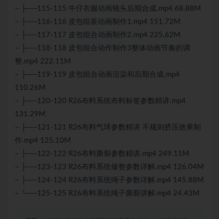
– ├──115-115 牛仔衣服动画镜头后期合成.mp4 68.88M
– ├──116-116 皮包组装动画制作1.mp4 151.72M
– ├──117-117 皮包组合动画制作2.mp4 225.62M
– ├──118-118 皮包组合动作制作3整体动画节奏的调
整.mp4 222.11M
– ├──119-119 皮包组合动画渲染和后期合成.mp4
110.26M
– ├──120-120 R26布料系统布料标签参数精讲.mp4
131.29M
– ├──121-121 R26布料气球参数精讲 不规则挤压效果制
作.mp4 125.10M
– ├──122-122 R26布料撕裂参数精讲.mp4 249.11M
– ├──123-123 R26布料系统修整参数详解.mp4 126.04M
– ├──124-124 R26布料系统绳子参数详解.mp4 145.88M
– └──125-125 R26布料系统绳子撕裂讲解.mp4 24.43M