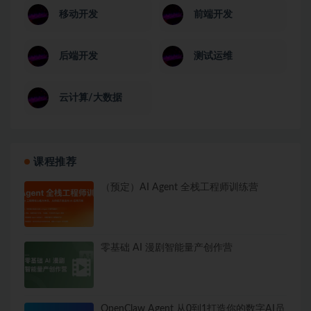
移动开发
前端开发
后端开发
测试运维
云计算/大数据
课程推荐
（预定）AI Agent 全栈工程师训练营
零基础 AI 漫剧智能量产创作营
OpenClaw Agent 从0到1打造你的数字AI员