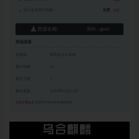
永久会员用户特权：
免费
推荐
资源名称
密码：
gpad
其他信息
有效期
购买后永久有效
累计销量
14
累计下载
7
最近更新
2023年12月11日
点击开通会员
免费享有本站所有课程资源