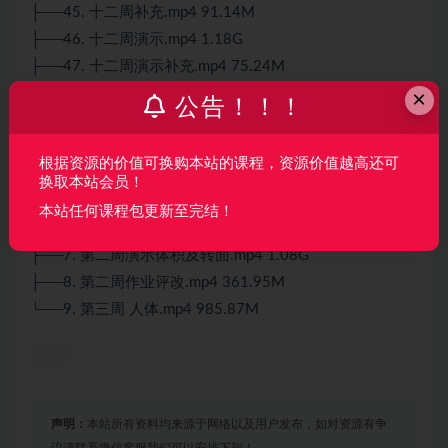
├──45. 十二周补充.mp4 91.14M
├──46. 十二周演示.mp4 1.18G
├──47. 十二周演示补充.mp4 75.24M
├──48. 第十二次作业讲评.mp4 251.17M
×
公告！！！
├──49. 第十三周汇总答疑 职业规划.mp4 690.59M
├──5. 体积意识与空间思维.mp4 869.09M
根据资源的价值可换购本站的课程，资源价值越高还可
├──50. 第十三周演示.mp4 1.08G
换取本站会员！
├──51. 第十三周补充.mp4 158.65M
本站任何课程包更新至完结！
├──6. 补充部分.mp4 52.62M
├──7. 第二周演示体积及转面.mp4 1.08G
├──8. 第二周作业评改.mp4 361.95M
└──9. 第三周 人体.mp4 985.87M
声明：
本站所有资料均来源于网络以及用户发布，如对资源有争
议请联系微信客服我们可以安排下架！