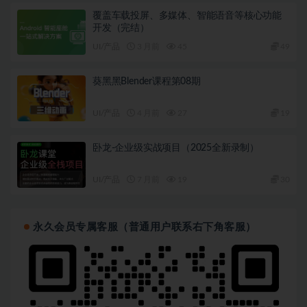
覆盖车载投屏、多媒体、智能语音等核心功能
开发（完结）
UI/产品
3 月前
45
49
葵黑黑Blender课程第08期
UI/产品
4 月前
27
19
卧龙-企业级实战项目（2025全新录制）
UI/产品
7 月前
19
30
永久会员专属客服（普通用户联系右下角客服）