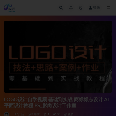
登录
全部
LOGO设计自学视频 基础到实战 商标标志设计 AI
平面设计教程 PS_影尚设计工作室
UI/产品
3 年前
1
30
免费