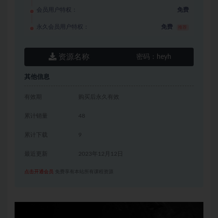
会员用户特权：
免费
永久会员用户特权：
免费
推荐
资源名称
密码：
heyh
其他信息
有效期
购买后永久有效
累计销量
48
累计下载
9
最近更新
2023年12月12日
点击开通会员
免费享有本站所有课程资源