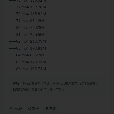
├──76.mp4 135.92M
├──77.mp4 159.78M
├──78.mp4 165.82M
├──79.mp4 85.12M
├──80.mp4 72.83M
├──81.mp4 95.95M
├──82.mp4 263.73M
├──83.mp4 173.81M
├──84.mp4 83.27M
├──85.mp4 178.01M
└──86.mp4 109.74M
声明：
本站所有资料均来源于网络以及用户发布，如对资源有争
议请联系微信客服我们可以安排下架！
收藏
海报
链接