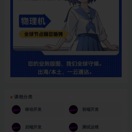
课程分类
移动开发
前端开发
后端开发
测试运维