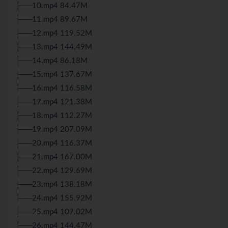
├──10.mp4 84.47M
├──11.mp4 89.67M
├──12.mp4 119.52M
├──13.mp4 144.49M
├──14.mp4 86.18M
├──15.mp4 137.67M
├──16.mp4 116.58M
├──17.mp4 121.38M
├──18.mp4 112.27M
├──19.mp4 207.09M
├──20.mp4 116.37M
├──21.mp4 167.00M
├──22.mp4 129.69M
├──23.mp4 138.18M
├──24.mp4 155.92M
├──25.mp4 107.02M
├──26.mp4 144.47M