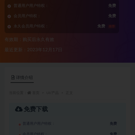
普通用户用户特权：
免费
会员用户特权：
免费
永久会员用户特权：
免费
推荐
有效期：购买后永久有效
最近更新：2023年12月17日
详情介绍
当前位置：
首页
UI/产品
正文
免费下载
普通用户用户特权：
免费
会员用户特权：
免费