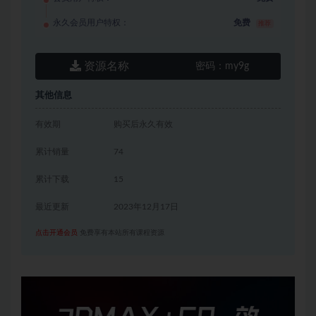
永久会员用户特权：
免费
推荐
资源名称
密码：
my9g
其他信息
有效期
购买后永久有效
累计销量
74
累计下载
15
最近更新
2023年12月17日
点击开通会员
免费享有本站所有课程资源