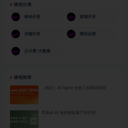
课程分类
移动开发
前端开发
后端开发
测试运维
云计算/大数据
课程推荐
（预定）AI Agent 全栈工程师训练营
零基础 AI 漫剧智能量产创作营