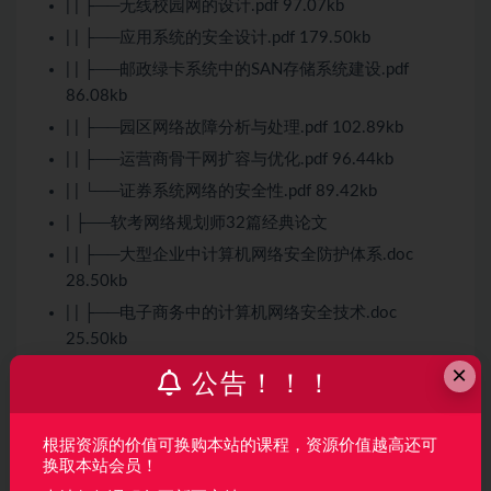
| | ├──无线校园网的设计.pdf 97.07kb
| | ├──应用系统的安全设计.pdf 179.50kb
| | ├──邮政绿卡系统中的SAN存储系统建设.pdf
86.08kb
| | ├──园区网络故障分析与处理.pdf 102.89kb
| | ├──运营商骨干网扩容与优化.pdf 96.44kb
| | └──证券系统网络的安全性.pdf 89.42kb
| ├──软考网络规划师32篇经典论文
| | ├──大型企业中计算机网络安全防护体系.doc
28.50kb
| | ├──电子商务中的计算机网络安全技术.doc
25.50kb
×
| | ├──关于计算机网络可靠性优化技术的探析.doc
公告！！！
29.50kb
| | ├──计算机网络安全策略浅议.doc 33.00kb
根据资源的价值可换购本站的课程，资源价值越高还可
| | ├──计算机网络安全的威胁因素及防范技术.doc
换取本站会员！
29.50kb