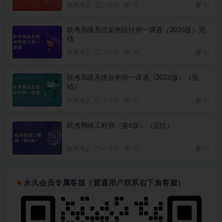
软考考证
5 月前
72
40
软考高级系统架构设计师一课通（2026版）完
结
软考考证
5 月前
98
40
软考高级系统分析师一课通（2026版）（完
结）
软考考证
5 月前
67
40
软考网络工程师（第6版）（完结）
软考考证
6 月前
50
30
永久会员专属客服（普通用户联系右下角客服）