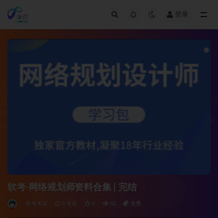
登录
全部
软考-网络规划师资料合集 | 完结
软考考证
3 年前
0
82
免费