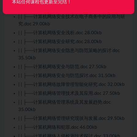
本站任何课程包更新至完结！
| | ├──计算机网络安全方案设计并实现.doc 33.50kb
| | ├──计算机网络安全技术在电子商务中的应用与研
究.doc 29.00kb
| | ├──计算机网络安全浅析.doc 28.00kb
| | ├──计算机网络安全研究.doc 28.00kb
| | ├──计算机网络安全隐患与防范策略的探讨.doc
35.50kb
| | ├──计算机网络安全与防范.doc 27.50kb
| | ├──计算机网络安全与防范探讨.doc 31.50kb
| | ├──计算机网络故障管理智能化研究.doc 32.00kb
| | ├──计算机网络管理技术及其应用.doc 27.50kb
| | ├──计算机网络管理系统及其发展趋势.doc
35.00kb
| | ├──计算机网络管理研究现状与发展.doc 29.50kb
| | ├──计算机网络和犯罪.doc 46.00kb
| | ├──计算机网络入侵检测技术探讨.doc 33.00kb