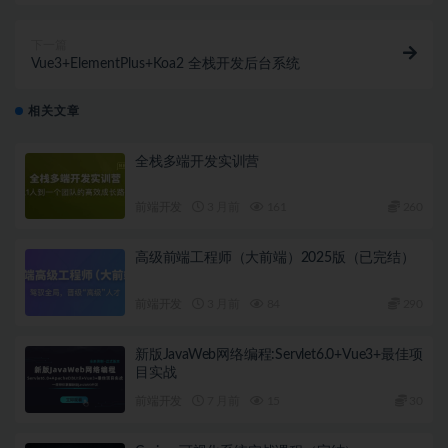
下一篇
Vue3+ElementPlus+Koa2 全栈开发后台系统
相关文章
全栈多端开发实训营
前端开发
3 月前
161
260
高级前端工程师（大前端）2025版（已完结）
前端开发
3 月前
84
290
新版JavaWeb网络编程:Servlet6.0+Vue3+最佳项
目实战
前端开发
7 月前
15
30