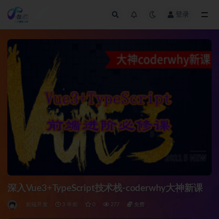
登录
全部
深入Vue3+TypeScript技术栈-coderwhy大神新课
前端开发
3 年前
0
277
免费