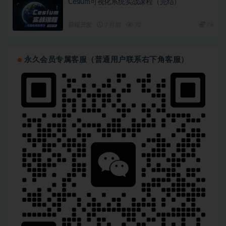
Cesium可视化系统实战课程（完结）
前端开发
7 月前
72
79
永久会员专属客服（普通用户联系右下角客服）