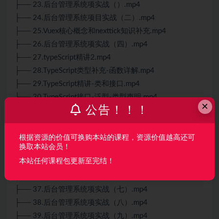
├── 23.后台管理系统项实战（）.mp4
├── 24.后台管理系统项目实战（二）.mp4
├── 25.Vuex核心概念和nexttick知识补充.mp4
├── 26.后台管理系统项实战（四）.mp4
├── 27.typeScript精讲2.mp4
├── 28.TypeScript类型补充-函数详解.mp4
├── 29.TypeScript精讲-类和接口.mp4
├── 30.TypeScript接口-泛型-类型声明.mp4
×
公告！！！
├── 31.后台管理系统项实战（）.mp4
├── 32.后台管理系统项实战（二）.mp4
├── 33.后台管理系统项实战（三）.mp4
根据资源的价值可换购本站的课程，资源价值越高还可
换取本站会员！
├── 34.后台管理系统项实战（四）.mp4
本站任何课程包更新至完结！
├── 35.后台管理系统项实战（五）.mp4
├── 36.后台管理系统项实战（六）.mp4
├── 37.后台管理系统项实战（七）.mp4
├── 38.后台管理系统项实战（八）.mp4
├── 39.后台管理系统项实战（九）.mp4