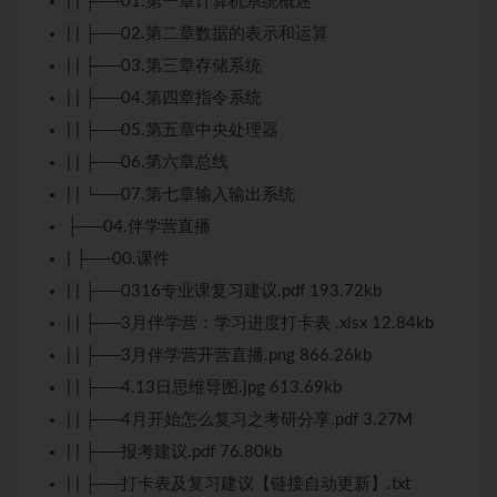
| | ├──01.第一章计算机系统概述
| | ├──02.第二章数据的表示和运算
| | ├──03.第三章存储系统
| | ├──04.第四章指令系统
| | ├──05.第五章中央处理器
| | ├──06.第六章总线
| | └──07.第七章输入输出系统
├──04.伴学营直播
| ├──00.课件
| | ├──0316专业课复习建议.pdf 193.72kb
| | ├──3月伴学营：学习进度打卡表 .xlsx 12.84kb
| | ├──3月伴学营开营直播.png 866.26kb
| | ├──4.13日思维导图.jpg 613.69kb
| | ├──4月开始怎么复习之考研分享.pdf 3.27M
| | ├──报考建议.pdf 76.80kb
| | ├──打卡表及复习建议【链接自动更新】.txt