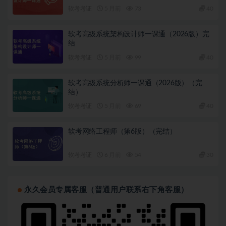
软考考证
5 月前
73
40
软考高级系统架构设计师一课通（2026版）完
结
软考考证
5 月前
99
40
软考高级系统分析师一课通（2026版）（完
结）
软考考证
5 月前
69
40
软考网络工程师（第6版）（完结）
软考考证
6 月前
54
30
永久会员专属客服（普通用户联系右下角客服）