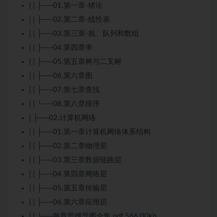
| | ├──01.第一章-绪论
| | ├──02.第二章-线性表
| | ├──03.第三章-栈、队列和数组
| | ├──04.第四章串
| | ├──05.第五章树与二叉树
| | ├──06.第六章图
| | ├──07.第七章查找
| | └──08.第八章排序
| ├──02.计算机网络
| | ├──01.第一章计算机网络体系结构
| | ├──02.第二章物理层
| | ├──03.第三章数据链路层
| | ├──04.第四章网络层
| | ├──05.第五章传输层
| | ├──06.第六章应用层
| | └──每章思维导图合集.pdf 566.00kb