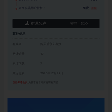
永久会员用户特权：
免费
推荐
资源名称
密码：
txp6
其他信息
有效期
购买后永久有效
累计销量
47
累计下载
7
最近更新
2023年12月22日
点击开通会员
免费享有本站所有课程资源