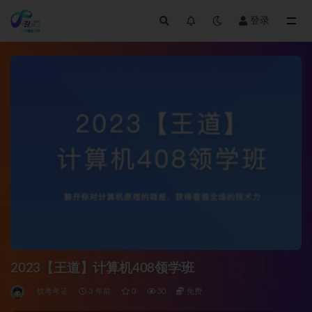
登录
全部
2023【王道】计算机408领学班
软考考证
3 年前
0
30
免费