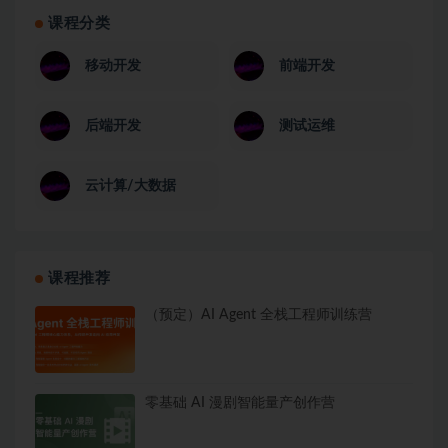
课程分类
移动开发
前端开发
后端开发
测试运维
云计算/大数据
课程推荐
（预定）AI Agent 全栈工程师训练营
零基础 AI 漫剧智能量产创作营