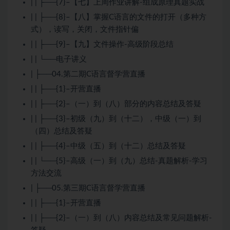
| | ├──{7}–【七】上周作业讲解-组成原理真题实战
| | ├──{8}–【八】掌握C语言的文件的打开（多种方
式），读写，关闭，文件指针偏
| | ├──{9}–【九】文件操作-高级阶段总结
| | └──电子讲义
| ├──04.第二期C语言督学营直播
| | ├──{1}–开营直播
| | ├──{2}–（一）到（八）部分的内容总结及答疑
| | ├──{3}–初级（九）到（十二），中级（一）到
（四）总结及答疑
| | ├──{4}–中级（五）到（十二）总结及答疑
| | └──{5}–高级（一）到（九）总结-真题解析-学习
方法交流
| ├──05.第三期C语言督学营直播
| | ├──{1}–开营直播
| | ├──{2}–（一）到（八）内容总结及常见问题解析-