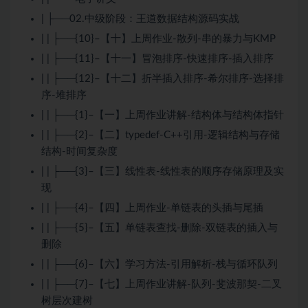
| ├──02.中级阶段：王道数据结构源码实战
| | ├──{10}–【十】上周作业-散列-串的暴力与KMP
| | ├──{11}–【十一】冒泡排序-快速排序-插入排序
| | ├──{12}–【十二】折半插入排序-希尔排序-选择排
序-堆排序
| | ├──{1}–【一】上周作业讲解-结构体与结构体指针
| | ├──{2}–【二】typedef-
C++
引用-逻辑结构与存储
结构-时间复杂度
| | ├──{3}–【三】线性表-线性表的顺序存储原理及实
现
| | ├──{4}–【四】上周作业-单链表的头插与尾插
| | ├──{5}–【五】单链表查找-删除-双链表的插入与
删除
| | ├──{6}–【六】学习方法-引用解析-栈与循环队列
| | ├──{7}–【七】上周作业讲解-队列-斐波那契-二叉
树层次建树