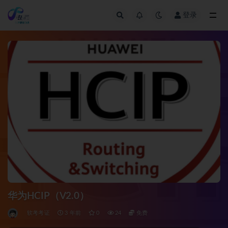
登录
全部
华为HCIP（V2.0）
软考考证
3 年前
0
24
免费