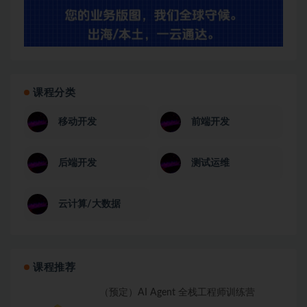
课程分类
移动开发
前端开发
后端开发
测试运维
云计算/大数据
课程推荐
（预定）AI Agent 全栈工程师训练营