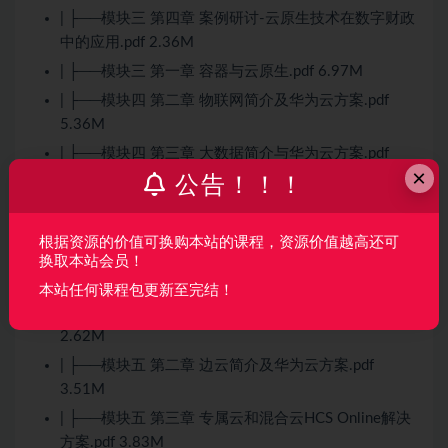
| ├──模块三 第四章 案例研讨-云原生技术在数字财政
中的应用.pdf 2.36M
| ├──模块三 第一章 容器与云原生.pdf 6.97M
| ├──模块四 第二章 物联网简介及华为云方案.pdf
5.36M
| ├──模块四 第三章
大数据
简介与华为云方案.pdf
×
5.89M
公告！！！
| ├──模块四 第四章 人工智能简介与华为云方案.pdf
9.72M
根据资源的价值可换购本站的课程，资源价值越高还可
| ├──模块四 第五章 区块链简介及华为云方案.pdf
换取本站会员！
5.64M
本站任何课程包更新至完结！
| ├──模块四 第一章
Serverless
简介及华为云方案.pdf
2.62M
| ├──模块五 第二章 边云简介及华为云方案.pdf
3.51M
| ├──模块五 第三章 专属云和混合云HCS Online解决
方案.pdf 3.83M