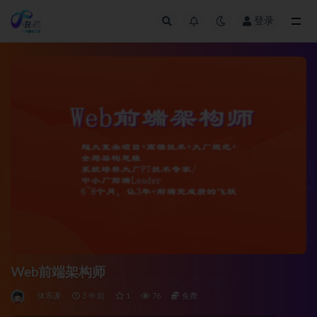
登录
全部
Web前端架构师
体系课
3 年前
1
76
免费