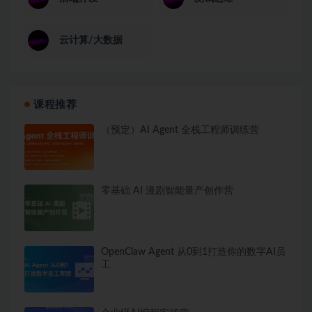
云计算/大数据
课程推荐
（预定）AI Agent 全栈工程师训练营
零基础 AI 漫剧智能量产创作营
OpenClaw Agent 从0到1打造你的数字AI员
工