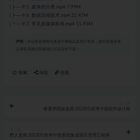
| ├──9.5. 媒体的分类.mp4 7.99M
| ├──9.6. 数据压缩技术.mp4 22.47M
| └──9.7. 常见多媒体标准.mp4 11.93M
声明：
本站所有资料均来源于网络以及用户发布，如对资源有争
议请联系微信客服我们可以安排下架！
收藏
海报
链接
上一篇
希赛李阿妹老师.202305.软考中级软件设计师
下一篇
野人老师.202305.软考中级系统集成项目管理工程师