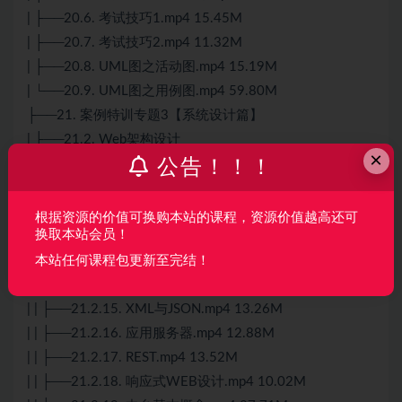
| ├──20.6. 考试技巧1.mp4 15.45M
| ├──20.7. 考试技巧2.mp4 11.32M
| ├──20.8. UML图之活动图.mp4 15.19M
| └──20.9. UML图之用例图.mp4 59.80M
├──21. 案例特训专题3【系统设计篇】
| ├──21.2. Web架构设计
×
公告！！！
| | ├──21.2.1. 内容提要.mp4 11.07M
| | ├──21.2.10.
Redis
数据类型.mp4 16.87M
| | ├──21.2.11.
Redis
数据淘汰
算法
.mp4 17.04M
根据资源的价值可换购本站的课程，资源价值越高还可
换取本站会员！
| | ├──21.2.12. Redis数据持久化RDB与AOF.mp4 19.27M
本站任何课程包更新至完结！
| | ├──21.2.13. Redis常见问题.mp4 23.59M
| | ├──21.2.14. CDN.mp4 11.46M
| | ├──21.2.15. XML与JSON.mp4 13.26M
| | ├──21.2.16. 应用服务器.mp4 12.88M
| | ├──21.2.17. REST.mp4 13.52M
| | ├──21.2.18. 响应式WEB设计.mp4 10.02M