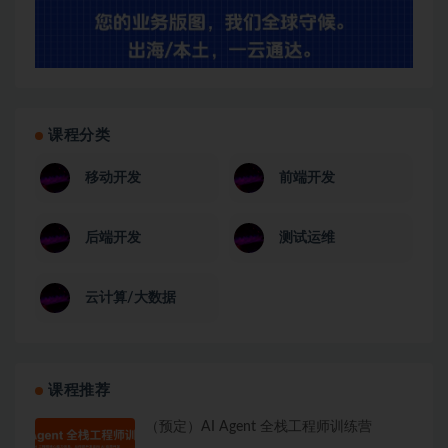
课程分类
移动开发
前端开发
后端开发
测试运维
云计算/大数据
课程推荐
（预定）AI Agent 全栈工程师训练营