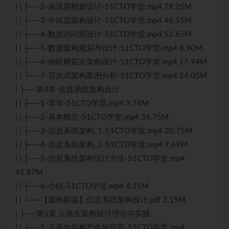
| | ├──2-表现层框架设计-51CTO学堂.mp4 79.25M
| | ├──3-中间层架构设计-51CTO学堂.mp4 46.35M
| | ├──4-数据访问层设计-51CTO学堂.mp4 52.65M
| | ├──5-数据架构规划与设计-51CTO学堂.mp4 6.90M
| | ├──6-物联网层次架构设计-51CTO学堂.mp4 17.94M
| | └──7-层次式架构案例分析-51CTO学堂.mp4 24.05M
| ├──第4章 信息系统架构设计
| | ├──1-导学-51CTO学堂.mp4 3.74M
| | ├──2-基本概念-51CTO学堂.mp4 34.75M
| | ├──3-信息系统架构_1-51CTO学堂.mp4 20.75M
| | ├──4-信息系统架构_2-51CTO学堂.mp4 7.69M
| | ├──5-信息系统架构设计方法-51CTO学堂.mp4
41.87M
| | ├──6-小结-51CTO学堂.mp4 4.15M
| | └──【架构新版】信息系统架构设计.pdf 2.19M
| ├──第5章
云原生
架构设计理论与实践
| | ├──1-
云原生
架构产生的背景-51CTO学堂.mp4