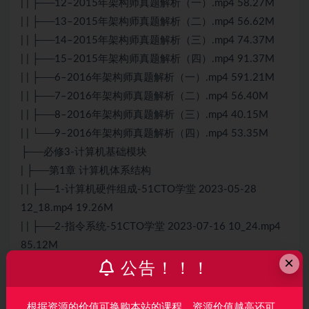
| | ├──12–2015年架构师真题解析（一）.mp4 58.27M
| | ├──13–2015年架构师真题解析（二）.mp4 56.62M
| | ├──14–2015年架构师真题解析（三）.mp4 74.37M
| | ├──15–2015年架构师真题解析（四）.mp4 91.37M
| | ├──6–2016年架构师真题解析（一）.mp4 591.21M
| | ├──7–2016年架构师真题解析（二）.mp4 56.40M
| | ├──8–2016年架构师真题解析（三）.mp4 40.15M
| | └──9–2016年架构师真题解析（四）.mp4 53.35M
├──必修3-计算机基础模块
| ├──第1章 计算机体系结构
| | ├──1-计算机硬件组成-51CTO学堂 2023-05-28
12_18.mp4 19.26M
| | ├──2-指令系统-51CTO学堂 2023-07-16 10_24.mp4
85.12M
×
| | ├──3-存储系统（1）-51CTO学堂 2023-07-16
公告！！！
10_27.mp4 44.97M
| | ├──4-存储系统（2）-51CTO学堂 2023-07-16
根据资源的价值可换购本站的课程，资源价值越高还可