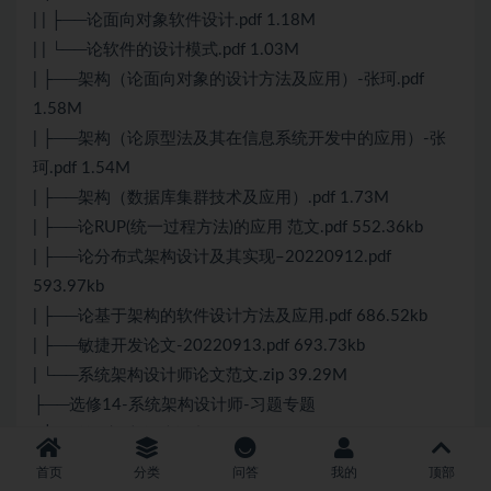
| | ├──论面向对象软件设计.pdf 1.18M
| | └──论软件的设计模式.pdf 1.03M
| ├──架构（论面向对象的设计方法及应用）-张珂.pdf
1.58M
| ├──架构（论原型法及其在信息系统开发中的应用）-张
珂.pdf 1.54M
| ├──架构（数据库集群技术及应用）.pdf 1.73M
| ├──论RUP(统一过程方法)的应用 范文.pdf 552.36kb
| ├──论分布式架构设计及其实现–20220912.pdf
593.97kb
| ├──论基于架构的软件设计方法及应用.pdf 686.52kb
| ├──敏捷开发论文-20220913.pdf 693.73kb
| └──系统架构设计师论文范文.zip 39.29M
├──选修14-系统架构设计师-习题专题
| ├──第1章 上午选择专题
| | ├──1-计算机体系结构1-51CTO学堂 2023-07-31
首页
分类
问答
我的
顶部