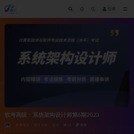
登录
全部
软考高级：系统架构设计师第6期2023
软考考证
3 年前
0
61
免费