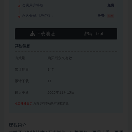
会员用户特权：
免费
永久会员用户特权：
免费
推荐
下载地址
密码：
txpf
其他信息
有效期
购买后永久有效
累计销量
147
累计下载
11
最近更新
2025年11月15日
点击开通会员
免费享有本站所有课程资源
课程简介