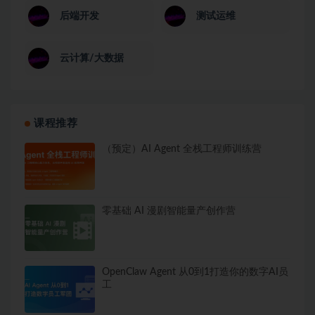
后端开发
测试运维
云计算/大数据
课程推荐
（预定）AI Agent 全栈工程师训练营
零基础 AI 漫剧智能量产创作营
OpenClaw Agent 从0到1打造你的数字AI员
工