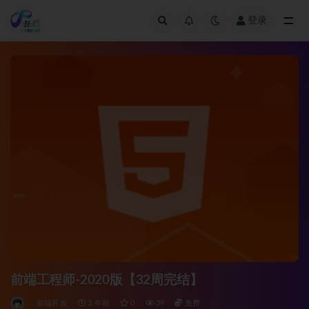
登录
全部
前端工程师-2020版【32周完结】
前端开发
3 年前
0
39
免费