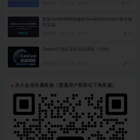
前端开发
3 月前
84
290
新版JavaWeb网络编程:Servlet6.0+Vue3+最佳项
目实战
前端开发
7 月前
15
30
Cesium可视化系统实战课程（完结）
前端开发
7 月前
72
79
永久会员专属客服（普通用户联系右下角客服）