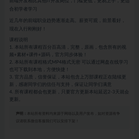
前端开发相比其他IT开发岗位，门槛更低，更易上手，更适
合初学者学习
近几年的前端职业趋势逐渐走高。薪资可观，前景看好，
现在入行刚刚好！
课程说明
1. 本站所有课程百分百高清，完整，原画，包含所有的视
频+素材+课件+源码，官方同步体验！
2. 本站所有课程格式MP4格式无密 可以通过网盘在线学习
也可下载到本地，方便快捷！
3. 官方品质，信誉保证，本站包含上万部课程正在陆续更
新，感谢同学们的信任与支持，保证让同学们满意
4. 所有课程都会包更新，只要官方更新本站延迟2-3天就会
更新。
声明：
本站所有资料均来源于网络以及用户发布，如对资源有争
议请联系微信客服我们可以安排下架！