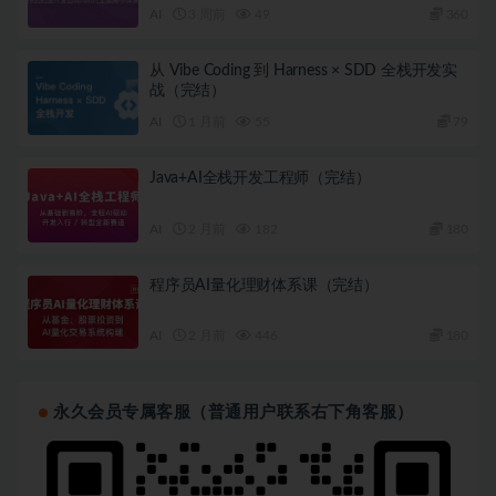
AI
3 周前
49
360
从 Vibe Coding 到 Harness × SDD 全栈开发实
战（完结）
AI
1 月前
55
79
Java+AI全栈开发工程师（完结）
AI
2 月前
182
180
程序员AI量化理财体系课（完结）
AI
2 月前
446
180
永久会员专属客服（普通用户联系右下角客服）