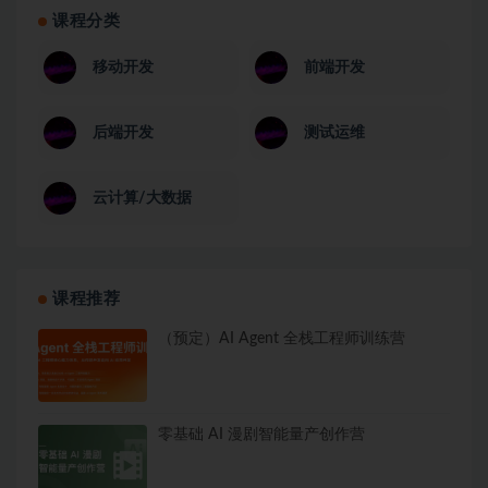
课程分类
移动开发
前端开发
后端开发
测试运维
云计算/大数据
课程推荐
（预定）AI Agent 全栈工程师训练营
零基础 AI 漫剧智能量产创作营