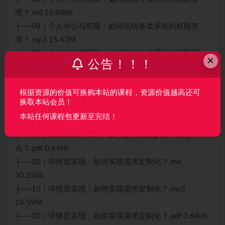
理？.md 15.88kb
├──08｜个人中心与权限：如何玩转各类系统的权限管
理？.mp3 15.43M
├──08｜个人中心与权限：如何玩转各类系统的权限管
×
公告！！！
理？.pdf 0.64kb
├──09｜ElementU&CSS：如何设计页面逻辑与功能
根据资源的价值可换购本站的课程，资源价值越高还可
点？.md 20.33kb
换取本站会员！
├──09｜ElementU&CSS：如何设计页面逻辑与功能
本站任何课程包更新至完结！
点？.mp3 18.79M
├──09｜ElementU&CSS：如何设计页面逻辑与功能
点？.pdf 0.64kb
├──10｜详情页实现：如何实现需求定制化？.md
30.22kb
├──10｜详情页实现：如何实现需求定制化？.mp3
18.59M
├──10｜详情页实现：如何实现需求定制化？.pdf 0.64kb