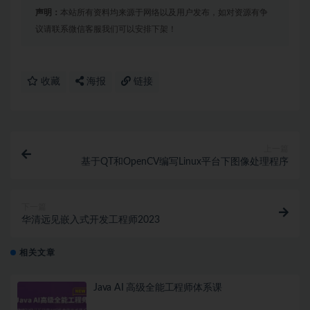
声明：
本站所有资料均来源于网络以及用户发布，如对资源有争
议请联系微信客服我们可以安排下架！
收藏
海报
链接
上一篇
基于QT和OpenCV编写Linux平台下图像处理程序
下一篇
华清远见嵌入式开发工程师2023
相关文章
Java AI 高级全能工程师体系课