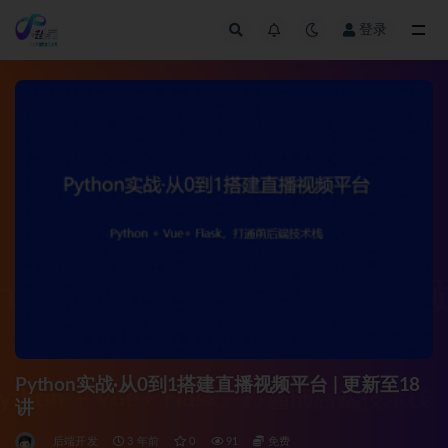
登录
全部
Python实战·从0到1搭建直播视频平台 | 更新至18
讲
后端开发
3 年前
0
91
免费