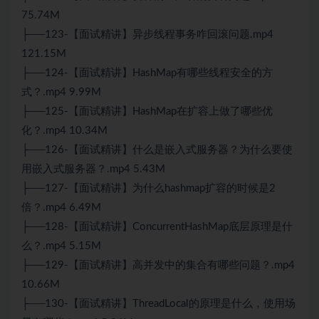
75.74M
├──123-【面试精讲】异步线程事务咋回滚问题.mp4
121.15M
├──124-【面试精讲】
HashMap
有哪些线程安全的方
式？.mp4 9.99M
├──125-【面试精讲】
HashMap
在扩容上做了哪些优
化？.mp4 10.34M
├──126-【面试精讲】什么是
嵌入式
服务器？为什么要使
用
嵌入式
服务器？.mp4 5.43M
├──127-【面试精讲】为什么hashmap扩容的时候是2
倍？.mp4 6.49M
├──128-【面试精讲】Concurrent
HashMap
底层原理是什
么？.mp4 5.15M
├──129-【面试精讲】高并发中的集合有哪些问题？.mp4
10.66M
├──130-【面试精讲】ThreadLocal的原理是什么，使用场