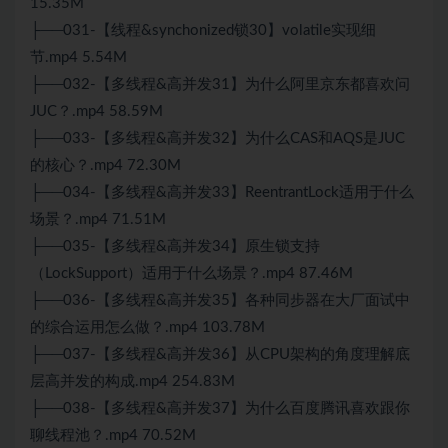
15.35M
├──031-【线程&synchonized锁30】volatile实现细
节.mp4 5.54M
├──032-【多线程&
高并发
31】为什么阿里京东都喜欢问
JUC？.mp4 58.59M
├──033-【多线程&高并发32】为什么CAS和AQS是JUC
的核心？.mp4 72.30M
├──034-【多线程&高并发33】ReentrantLock适用于什么
场景？.mp4 71.51M
├──035-【多线程&高并发34】原生锁支持
（LockSupport）适用于什么场景？.mp4 87.46M
├──036-【多线程&高并发35】各种同步器在大厂
面试
中
的综合运用怎么做？.mp4 103.78M
├──037-【多线程&高并发36】从CPU架构的角度理解底
层高并发的构成.mp4 254.83M
├──038-【多线程&高并发37】为什么百度腾讯喜欢跟你
聊线程池？.mp4 70.52M