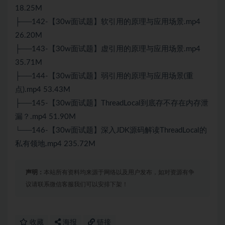
18.25M
├──142-【30w面试题】软引用的原理与应用场景.mp4
26.20M
├──143-【30w面试题】虚引用的原理与应用场景.mp4
35.71M
├──144-【30w面试题】弱引用的原理与应用场景(重
点).mp4 53.43M
├──145-【30w面试题】ThreadLocal到底存不存在内存泄
漏？.mp4 51.90M
└──146-【30w面试题】深入JDK源码解读ThreadLocal的
私有领地.mp4 235.72M
声明：
本站所有资料均来源于网络以及用户发布，如对资源有争
议请联系微信客服我们可以安排下架！
收藏
海报
链接