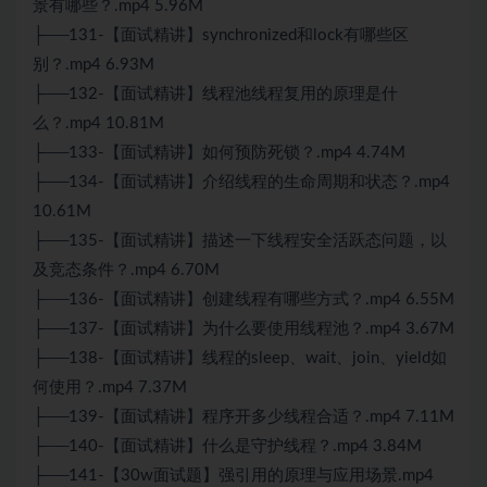
景有哪些？.mp4 5.96M
├──131-【面试精讲】synchronized和lock有哪些区
别？.mp4 6.93M
├──132-【面试精讲】线程池线程复用的原理是什
么？.mp4 10.81M
├──133-【面试精讲】如何预防死锁？.mp4 4.74M
├──134-【面试精讲】介绍线程的生命周期和状态？.mp4
10.61M
├──135-【面试精讲】描述一下线程安全活跃态问题，以
及竞态条件？.mp4 6.70M
├──136-【面试精讲】创建线程有哪些方式？.mp4 6.55M
├──137-【面试精讲】为什么要使用线程池？.mp4 3.67M
├──138-【面试精讲】线程的sleep、wait、join、yield如
何使用？.mp4 7.37M
├──139-【面试精讲】程序开多少线程合适？.mp4 7.11M
├──140-【面试精讲】什么是守护线程？.mp4 3.84M
├──141-【30w面试题】强引用的原理与应用场景.mp4