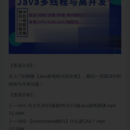
【资源介绍】:
从入门到精髓【
Java
多线程与
高并发
】，横扫一切
面试
中的
线程与并发问题！
【资源目录】:
├──001-马士兵2023最新MCA3.0版Java架构师课.mp4
72.68M
├──002-【synchonized锁01】什么是CAS？.mp4
15.59M