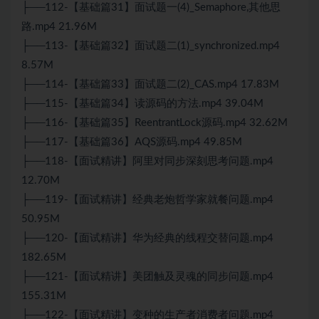
├──112-【基础篇31】面试题一(4)_Semaphore,其他思
路.mp4 21.96M
├──113-【基础篇32】面试题二(1)_synchronized.mp4
8.57M
├──114-【基础篇33】面试题二(2)_CAS.mp4 17.83M
├──115-【基础篇34】读源码的方法.mp4 39.04M
├──116-【基础篇35】ReentrantLock源码.mp4 32.62M
├──117-【基础篇36】AQS源码.mp4 49.85M
├──118-【面试精讲】阿里对同步深刻思考问题.mp4
12.70M
├──119-【面试精讲】经典老炮哲学家就餐问题.mp4
50.95M
├──120-【面试精讲】华为经典的线程交替问题.mp4
182.65M
├──121-【面试精讲】美团触及灵魂的同步问题.mp4
155.31M
├──122-【面试精讲】变种的生产者消费者问题.mp4