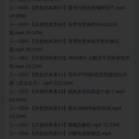
├──048-【并发的本质47】缓存行填充的编程技巧.mp4
49.89M
├──049-【并发的本质48】有序性带来的this溢出问
题.mp4 59.37M
├──050-【并发的本质49】有序性带来的半程对象问
题.mp4 20.12M
├──051-【并发的本质50】JAVA靠什么解决可见性和有序
性.mp4 24.25M
├──052-【并发的本质51】写BUFFER的底层性能优化问
题（首次公开）.mp4 122.63M
├──053-【并发的本质52】锁的本质到底是个啥？.mp4
26.43M
├──054-【并发的本质53】锁在JAVA中如何实现.mp4
49.29M
├──055-【并发的本质54】锁概念解析.mp4 12.33M
├──056-【并发的本质55】详解自旋锁概念.mp4