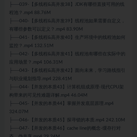
├──039-【多线程&高并发38】JDK有哪些直接可用的线
程池？.mp4 88.76M
├──040-【多线程&高并发39】线程池如果需要自定义，
有哪些参数可以定义？.mp4 83.90M
├──041-【多线程&高并发40】生产环境中的线程池如何
监控？.mp4 132.51M
├──042-【多线程&高并发41】线程池有哪些在实际中的
应用场景？.mp4 106.31M
├──043-【多线程&高并发42】面向未来，学习路线指引
与职业规划指导.mp4 228.41M
├──044-【并发的本质43】计算机组成原理-现代CPU架
构带来的可见性难题详解.mp4 46.04M
├──045-【并发的本质44】掌握并发底层原理.mp4
324.07M
├──046-【并发的本质45】探寻锁的本质.mp4 242.10M
├──047-【并发的本质46】cache line的概念-缓存行对
齐、伪共享.mp4 29.24M